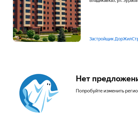
Владикавказ
,
ул. Зураб
Застройщик ДорЖилСт
Нет предложен
Попробуйте изменить регио