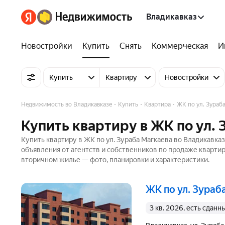
Владикавказ
Новостройки
Купить
Снять
Коммерческая
И
Купить
Квартиру
Новостройки
Недвижимость во Владикавказе
Купить
Квартира
ЖК по ул. Зураб
Купить квартиру в ЖК по ул.
Купить квартиру в ЖК по ул. Зураба Магкаева во Владикавка
объявления от агентств и собственников по продаже кварти
вторичном жилье — фото, планировки и характеристики.
ЖК по ул. Зура
3 кв. 2026, есть сданн