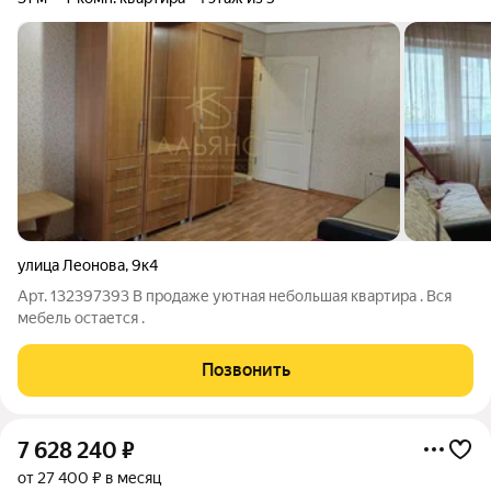
улица Леонова
,
9к4
Арт. 132397393 В продаже уютная небольшая квартира . Вся
мебель остается .
Позвонить
7 628 240
₽
от 27 400 ₽ в месяц