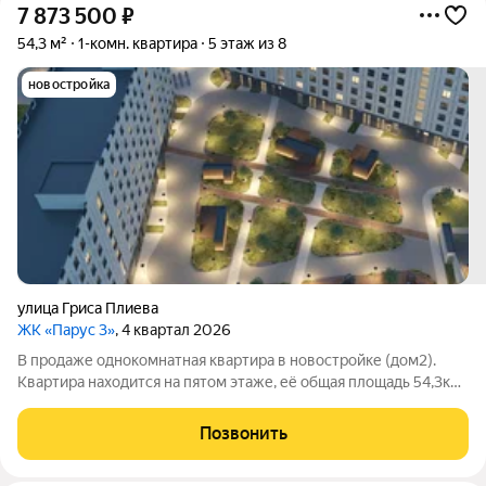
7 873 500
₽
54,3 м²
1-комн. квартира
5 этаж из 8
новостройка
улица Гриса Плиева
ЖК «Парус 3»
, 4 квартал 2026
В продаже однокомнатная квартира в новостройке (дом2).
Квартира находится на пятом этаже, её общая площадь 54,3кв.
м. Жилой комплекс «Парус3» от застройщика
«МОНОЛИТБЕТОН» будет сдан в первом квартале 2025 года.
Позвонить