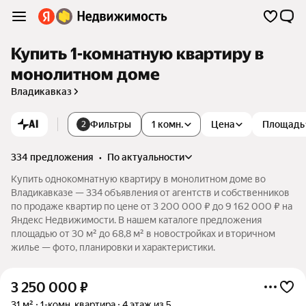
Купить 1-комнатную квартиру в
монолитном доме
Владикавказ
AI
Фильтры
1 комн.
Цена
Площадь
2
334 предложения
•
по актуальности
Купить однокомнатную квартиру в монолитном доме во
Владикавказе — 334 объявления от агентств и собственников
по продаже квартир по цене от 3 200 000 ₽ до 9 162 000 ₽ на
Яндекс Недвижимости. В нашем каталоге предложения
площадью от 30 м² до 68,8 м² в новостройках и вторичном
жилье — фото, планировки и характеристики.
3 250 000
₽
31 м²
1-комн. квартира
4 этаж из 5