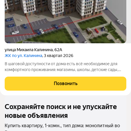
улица Михаила Калинина
,
62А
ЖК по ул. Калинина
, 3 квартал 2026
В шаговой доступности от дома есть всё необходимое для
комфортного проживания: магазины, школы, детские сады,
остановки общественного транспорта. Возможный вариант:
Продаётся уютная квартира в тихом районе с хорошей
Позвонить
инфраструктурой. Сделан
Сохраняйте поиск и не упускайте
новые объявления
Купить квартиру, 1-комн., тип дома: монолитный во