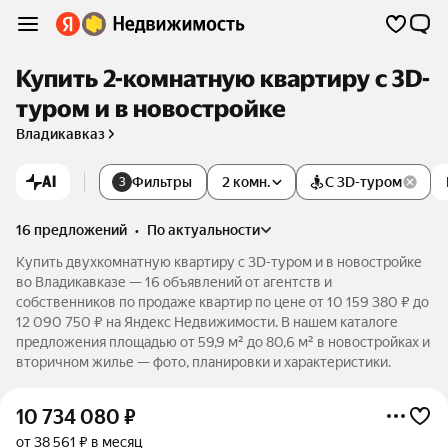
Купить 2-комнатную квартиру c 3D-
туром и в новостройке
Владикавказ
AI
Фильтры
2 комн.
С 3D-туром
3
16 предложений
•
по актуальности
Купить двухкомнатную квартиру c 3D-туром и в новостройке
во Владикавказе — 16 объявлений от агентств и
собственников по продаже квартир по цене от 10 159 380 ₽ до
12 090 750 ₽ на Яндекс Недвижимости. В нашем каталоге
предложения площадью от 59,9 м² до 80,6 м² в новостройках и
вторичном жилье — фото, планировки и характеристики.
10 734 080
₽
от 38 561 ₽ в месяц