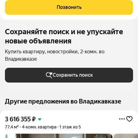
сервис 24/7. Надежный актив: фасад из стеклофибробетона и
Позвонить
свободная планировка. Устали
Сохраняйте поиск и не упускайте
новые объявления
Купить квартиру, новостройки, 2-комн. во
Владикавказе
Сохранить поиск
Другие предложения во Владикавказе
3 616 355
₽
77,4 м²
4-комн. квартира
1 этаж из 5