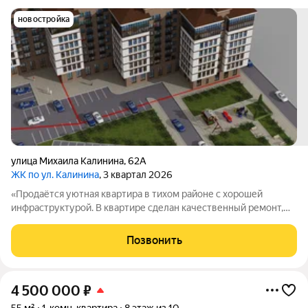
новостройка
улица Михаила Калинина
,
62А
ЖК по ул. Калинина
, 3 квартал 2026
«Продаётся уютная квартира в тихом районе с хорошей
инфраструктурой. В квартире сделан качественный ремонт,
есть пластиковые окна и новая сантехника. Вся необходимая
мебель и техника уже имеется. Рядом с домом находятся
Позвонить
остановки общественного
4 500 000
₽