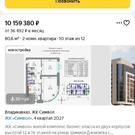
Позвонить
свободная планировка. Устали
10 159 380
₽
от 36 492 ₽ в месяц
80,6 м²
2-комн. квартира
10 этаж из 12
новостройка
3D-тур
Владикавказ
,
ЖК Символ
ЖК «Символ»
, 4 квартал 2027
ЖК «Символ» жилой комплекс бизнес-класса из двух корпусов
высотой 12 и 16 этажей на улице Шамиля Джикаева с