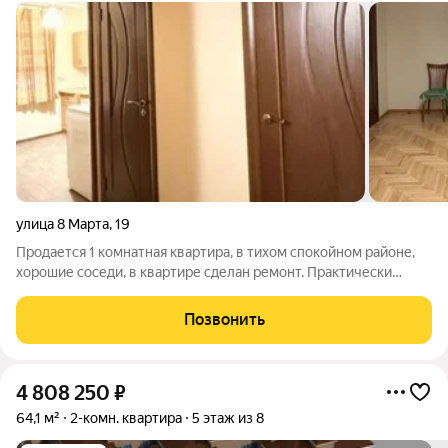
улица 8 Марта
,
19
Продается 1 комнатная квартира, в тихом спокойном районе,
хорошие соседи, в квартире сделан ремонт. Практически
никто не жил. Документы готовы к сделке. Торг
Позвонить
4 808 250
₽
64,1 м²
2-комн. квартира
5 этаж из 8