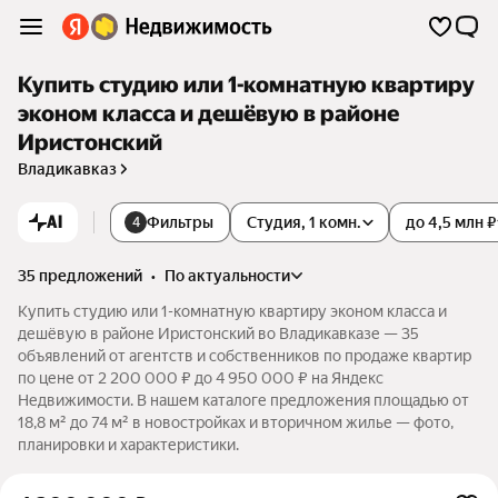
Купить студию или 1-комнатную квартиру
эконом класса и дешёвую в районе
Иристонский
Владикавказ
AI
Фильтры
Студия, 1 комн.
до 4,5 млн ₽
4
35 предложений
•
по актуальности
Купить студию или 1-комнатную квартиру эконом класса и
дешёвую в районе Иристонский во Владикавказе — 35
объявлений от агентств и собственников по продаже квартир
по цене от 2 200 000 ₽ до 4 950 000 ₽ на Яндекс
Недвижимости. В нашем каталоге предложения площадью от
18,8 м² до 74 м² в новостройках и вторичном жилье — фото,
планировки и характеристики.