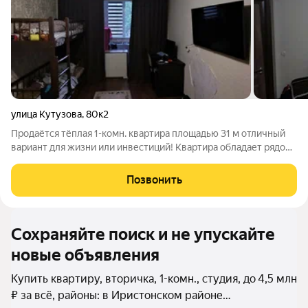
улица Кутузова
,
80к2
Продаётся тёплая 1-комн. квартира площадью 31 м отличный
вариант для жизни или инвестиций! Квартира обладает рядом
привлекательных преимуществ: Косметический ремонт, двор
без шума (окна во двор). Детская площадка, парковка,
Позвонить
транспорт рядом всё под
Сохраняйте поиск и не упускайте
новые объявления
Купить квартиру, вторичка, 1-комн., студия, до 4,5 млн
₽ за всё, районы: в Иристонском районе