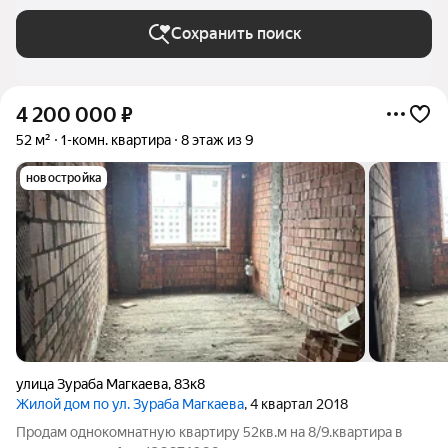
(Владикавказ) во Владикавказе
Сохранить поиск
4 200 000
₽
52 м²
1-комн. квартира
8 этаж из 9
новостройка
улица Зураба Магкаева
,
83к8
Жилой дом по ул. Зураба Магкаева
, 4 квартал 2018
Продам однокомнатную квартиру 52кв.м на 8/9.квартира в