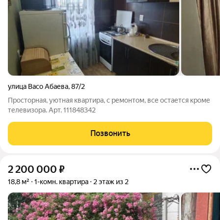
улица Васо Абаева
,
87/2
Просторная, уютная квартира, с ремонтом, все остается кроме
телевизора. Арт. 111848342
Позвонить
2 200 000
₽
18,8 м²
1-комн. квартира
2 этаж из 2