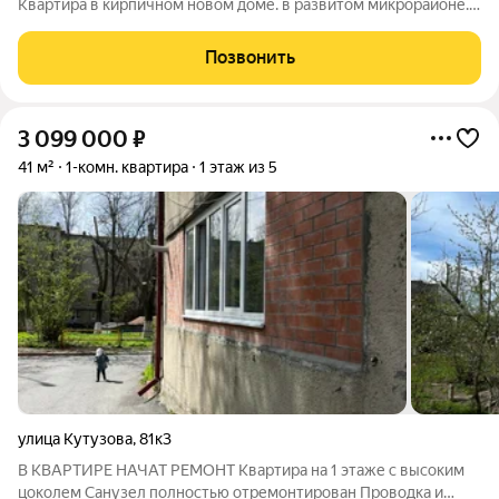
Квартира в кирпичном новом доме. в развитом микрорайоне.
Арт. 132342456
Позвонить
3 099 000
₽
41 м²
1-комн. квартира
1 этаж из 5
улица Кутузова
,
81к3
В КВАРТИРЕ НАЧАТ РЕМОНТ Квартира на 1 этаже с высоким
цоколем Санузел полностью отремонтирован Проводка и