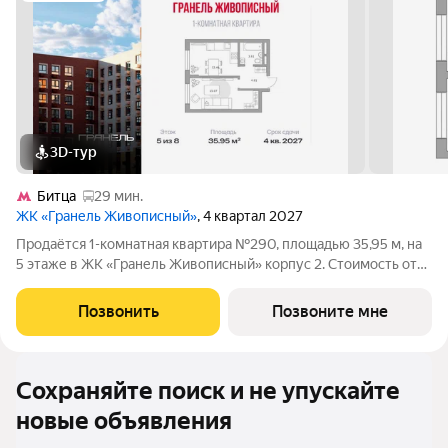
3D-тур
Битца
29 мин.
ЖК «Гранель Живописный»
, 4 квартал 2027
Продаётся 1-комнатная квартира №290, площадью 35,95 м, на
5 этаже в ЖК «Гранель Живописный» корпус 2. Стоимость от
7743349 руб. Квартира без отделки, планировка
односторонняя, окна на улицу. Для ценителей природы и
Позвонить
Позвоните мне
красоты всего в 3,6 км от МКАД в
Сохраняйте поиск и не упускайте
новые объявления