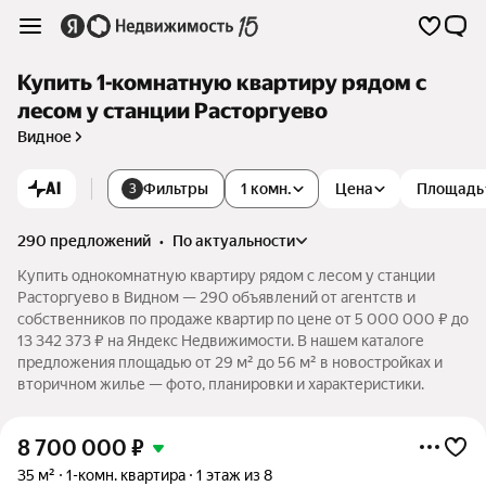
Купить 1-комнатную квартиру рядом с
лесом у станции Расторгуево
Видное
AI
Фильтры
1 комн.
Цена
Площадь
3
290 предложений
•
по актуальности
Купить однокомнатную квартиру рядом с лесом у станции
Расторгуево в Видном — 290 объявлений от агентств и
собственников по продаже квартир по цене от 5 000 000 ₽ до
13 342 373 ₽ на Яндекс Недвижимости. В нашем каталоге
предложения площадью от 29 м² до 56 м² в новостройках и
вторичном жилье — фото, планировки и характеристики.
8 700 000
₽
35 м²
1-комн. квартира
1 этаж из 8