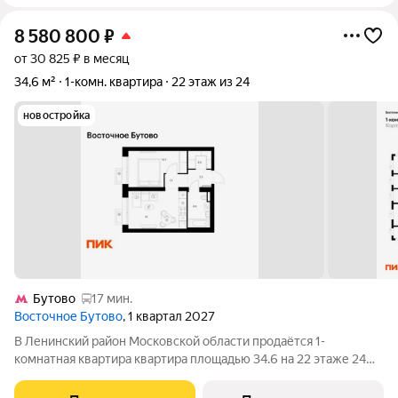
8 580 800
₽
от 30 825 ₽ в месяц
34,6 м²
1-комн. квартира
22 этаж из 24
новостройка
Бутово
17 мин.
Восточное Бутово
, 1 квартал 2027
В Ленинский район Московской области продаётся 1-
комнатная квартира квартира площадью 34.6 на 22 этаже 24
этажного дома (корпус 43.1, секция 1) в проекте ПИК
«Восточное Бутово». Удобное расположение 20 минут на