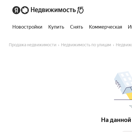
Новостройки
Купить
Снять
Коммерческая
И
Продажа недвижимости
Недвижимость по улицам
Недвиж
На данной