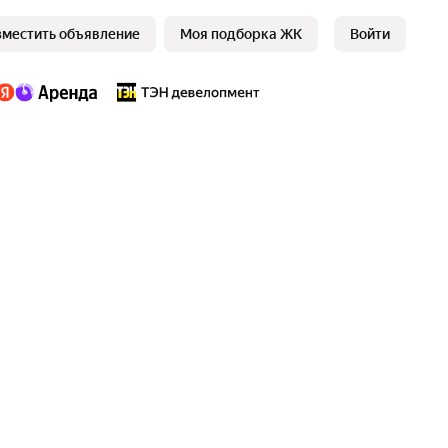
зместить объявление
Моя подборка ЖК
Войти