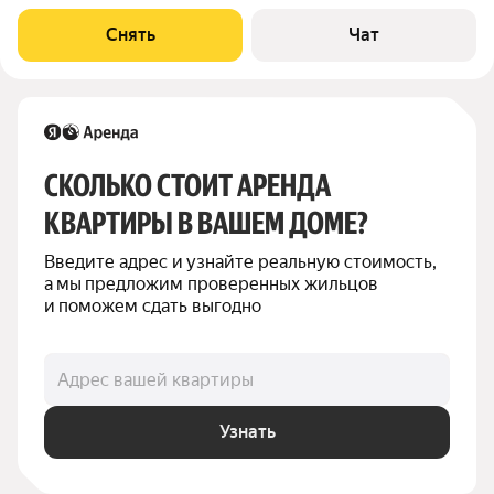
месяцев. Из техники есть: Духовой шкаф Стиральная машина
Холодильник Дом - монолитный, окна выходят на улицу. Есть
Снять
Чат
консьерж. В подъезде 4
СКОЛЬКО СТОИТ АРЕНДА 
КВАРТИРЫ В ВАШЕМ ДОМЕ?
Введите адрес и узнайте реальную стоимость, 
а мы предложим проверенных жильцов 
и поможем сдать выгодно
Адрес вашей квартиры
Узнать