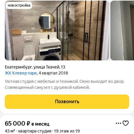
новостройка
Екатеринбург
,
улица Ткачей
,
13
ЖК Клевер парк
, 4 квартал 2018
Уютная студия с мебелью и техникой. Окно выходит во двор.
Совмещенный санузел с душевой кабиной.
Позвонить
65 000
₽
в месяц
43 м²
квартира-студия
19 этаж из 19