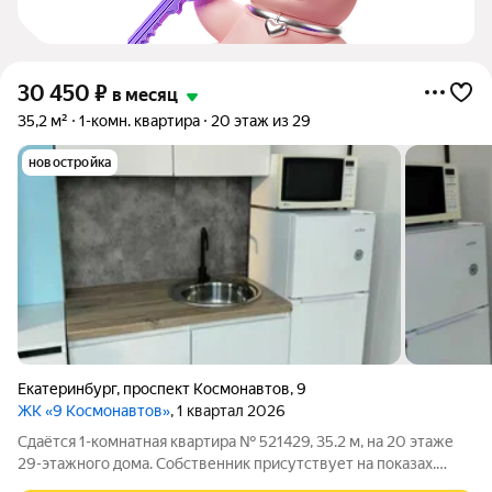
30 450
₽
в месяц
35,2 м²
1-комн. квартира
20 этаж из 29
новостройка
Екатеринбург
,
проспект Космонавтов
,
9
ЖК «9 Космонавтов»
, 1 квартал 2026
Сдаётся 1-комнатная квартира № 521429, 35.2 м, на 20 этаже
29-этажного дома. Собственник присутствует на показах.
Коммунальные платежи оплачиваются отдельно. Счетчики