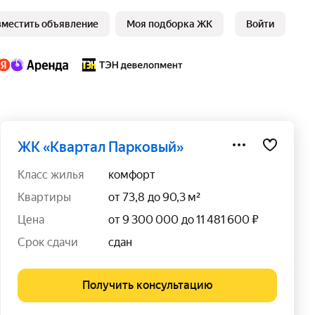
зместить объявление
Моя подборка ЖК
Войти
ЖК «Квартал Парковый»
класс жилья
комфорт
квартиры
от 73,8 до 90,3 м²
цена
от 9 300 000 до 11 481 600 ₽
срок сдачи
сдан
Получить консультацию