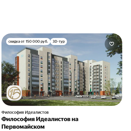
скидка от 150 000 руб.
3D-тур
Философия Идеалистов
Философия Идеалистов на
Первомайском