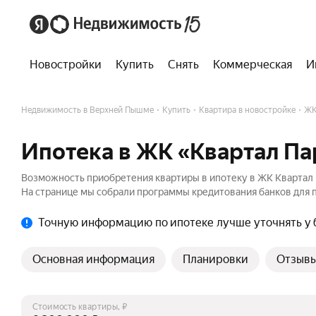
Новостройки
Купить
Снять
Коммерческая
И
Недвижимость в Верхней Пышме
Купить
Квартира в новостройке
ЖК
Ипотека в ЖК «Квартал П
Возможность приобретения квартиры в ипотеку в ЖК Квартал 
На странице мы собрали программы кредитования банков для п
Точную информацию по ипотеке лучше уточнять у 
Основная информация
Планировки
Отзыв
Стоимость квартиры, ₽