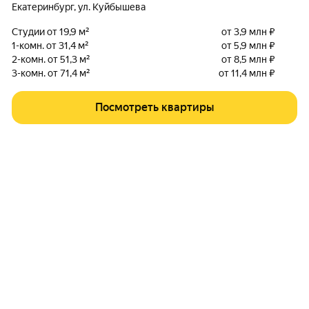
Екатеринбург
,
ул. Куйбышева
Студии от 19,9 м²
от 3,9 млн ₽
1-комн. от 31,4 м²
от 5,9 млн ₽
2-комн. от 51,3 м²
от 8,5 млн ₽
3-комн. от 71,4 м²
от 11,4 млн ₽
Посмотреть квартиры