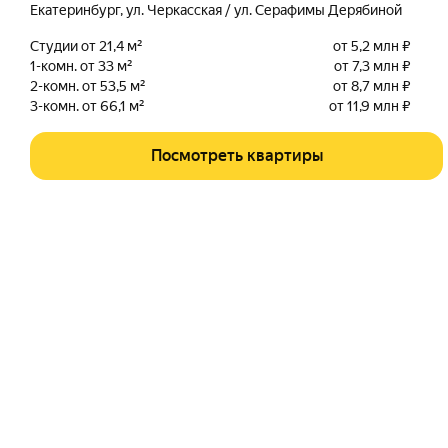
Екатеринбург
,
ул. Черкасская / ул. Серафимы Дерябиной
Студии от 21,4 м²
от 5,2 млн ₽
1-комн. от 33 м²
от 7,3 млн ₽
2-комн. от 53,5 м²
от 8,7 млн ₽
3-комн. от 66,1 м²
от 11,9 млн ₽
Посмотреть квартиры