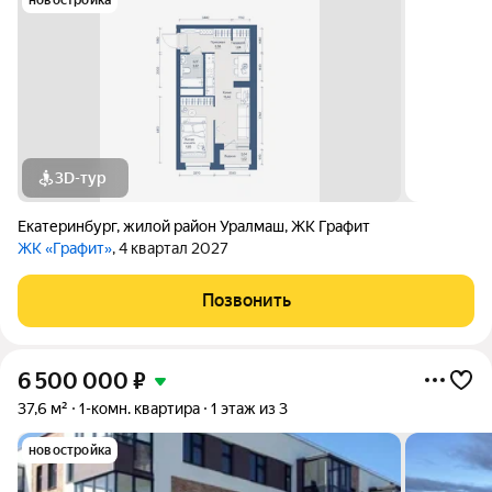
новостройка
3D-тур
Екатеринбург
,
жилой район Уралмаш
,
ЖК Графит
ЖК «Графит»
, 4 квартал 2027
Позвонить
6 500 000
₽
37,6 м²
1-комн. квартира
1 этаж из 3
новостройка