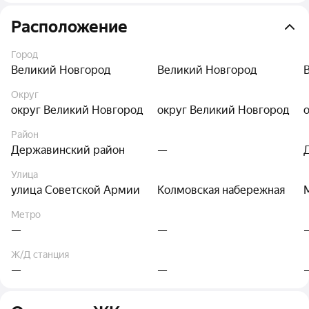
Расположение
Город
Великий Новгород
Великий Новгород
Округ
округ Великий Новгород
округ Великий Новгород
Район
Державинский район
—
Улица
улица Советской Армии
Колмовская набережная
Метро
—
—
Ж/Д станция
—
—