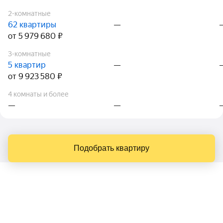
2-комнатные
62 квартиры
—
от 5 979 680 ₽
3-комнатные
5 квартир
—
от 9 923 580 ₽
4 комнаты и более
—
—
Подобрать квартиру