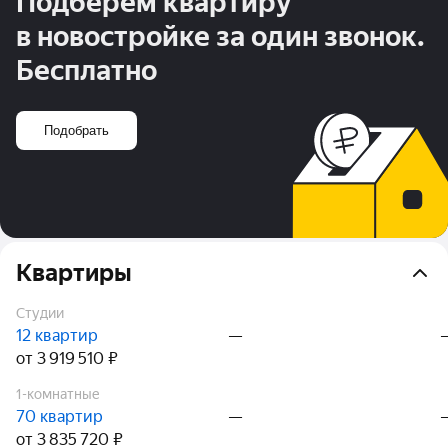
Подберём квартиру
в новостройке за один звонок.
Бесплатно
Подобрать
Квартиры
Студии
12 квартир
—
от 3 919 510 ₽
1-комнатные
70 квартир
—
от 3 835 720 ₽