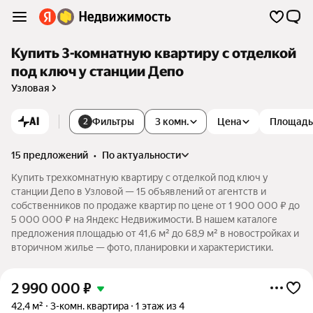
Купить 3-комнатную квартиру с отделкой
под ключ у станции Депо
Узловая
AI
Фильтры
3 комн.
Цена
Площадь
2
15 предложений
•
по актуальности
Купить трехкомнатную квартиру с отделкой под ключ у
станции Депо в Узловой — 15 объявлений от агентств и
собственников по продаже квартир по цене от 1 900 000 ₽ до
5 000 000 ₽ на Яндекс Недвижимости. В нашем каталоге
предложения площадью от 41,6 м² до 68,9 м² в новостройках и
вторичном жилье — фото, планировки и характеристики.
2 990 000
₽
42,4 м²
3-комн. квартира
1 этаж из 4