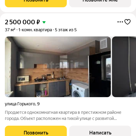
теплым натуральным кирпичом
2 500 000
₽
37 м²
1-комн. квартира
5 этаж из 5
улица Горького
,
9
Продается однокомнатная квартира в престижном районе
города. Объект расположен на тихой улице с развитой
инфраструктурой: в шаговой доступности находятся парки,
банки, супермаркеты и кафе. Остановки общественного
Позвонить
Написать