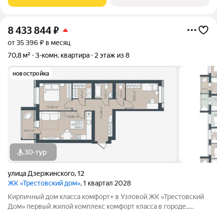
транспорта в шаговой доступности, что
8 433 844
₽
от 35 396 ₽ в месяц
70,8 м²
3-комн. квартира
2 этаж из 8
новостройка
3D-тур
улица Дзержинского
,
12
ЖК «Трестовский дом»
, 1 квартал 2028
Кирпичный дом класса комфорт+ в Узловой ЖК «Трестовский
Дом» первый жилой комплекс комфорт класса в городе..
Жилой комплекс расположен на берегу Трестовского пруда.