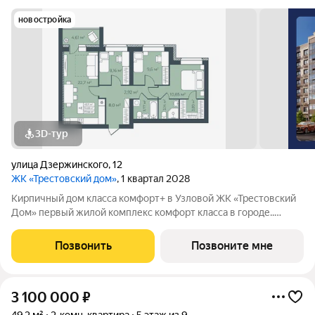
новостройка
3D-тур
улица Дзержинского
,
12
ЖК «Трестовский дом»
, 1 квартал 2028
Кирпичный дом класса комфорт+ в Узловой ЖК «Трестовский
Дом» первый жилой комплекс комфорт класса в городе..
Жилой комплекс расположен на берегу Трестовского пруда.
Кирпично-монолитный дом выполнен в современном стиле, с
Позвонить
Позвоните мне
теплым натуральным кирпичом
3 100 000
₽