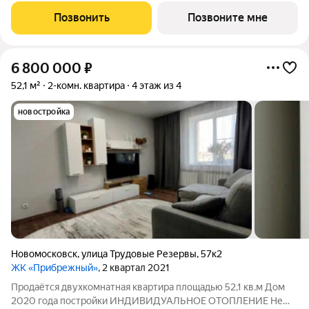
Кирпично-монолитный дом выполнен в современном стиле, с
Позвонить
Позвоните мне
теплым натуральным кирпичом
6 800 000
₽
52,1 м²
2-комн. квартира
4 этаж из 4
новостройка
Новомосковск
,
улица Трудовые Резервы
,
57к2
ЖК «Прибрежный»
, 2 квартал 2021
Продаётся двухкомнатная квартира площадью 52,1 кв.м Дом
2020 года постройки ИНДИВИДУАЛЬНОЕ ОТОПЛЕНИЕ Не