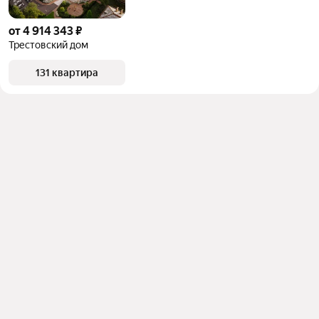
от 4 914 343 ₽
Трестовский дом
131 квартира