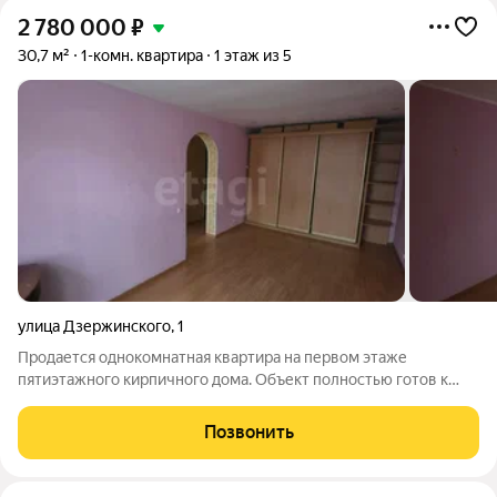
2 780 000
₽
30,7 м²
1-комн. квартира
1 этаж из 5
улица Дзержинского
,
1
Продается однокомнатная квартира на первом этаже
пятиэтажного кирпичного дома. Объект полностью готов к
заселению: выполнен качественный косметический ремонт,
установлены металлическая входная дверь и пластиковые
Позвонить
стеклопакеты. Планировка