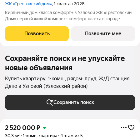
ЖК «Трестовский дом»
, 1 квартал 2028
Кирпичный дом класса комфорт+ в Узловой ЖК «Трестовский
Дом» первый жилой комплекс комфорт класса в городе..
Жилой комплекс расположен на берегу Трестовского пруда.
Кирпично-монолитный дом выполнен в современном стиле, с
Позвонить
Позвоните мне
теплым натуральным кирпичом
Сохраняйте поиск и не упускайте
новые объявления
Купить квартиру, 1-комн., рядом: пруд, Ж/Д станция:
Депо в Узловой (Узловский район)
Сохранить поиск
2 520 000
₽
30,3 м²
1-комн. квартира
4 этаж из 5