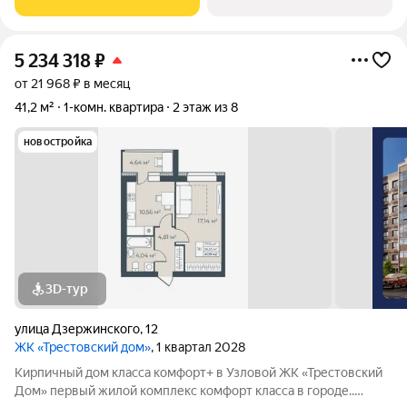
современной сантехникой и стиральной машиной,
5 234 318
₽
от 21 968 ₽ в месяц
41,2 м²
1-комн. квартира
2 этаж из 8
новостройка
3D-тур
улица Дзержинского
,
12
ЖК «Трестовский дом»
, 1 квартал 2028
Кирпичный дом класса комфорт+ в Узловой ЖК «Трестовский
Дом» первый жилой комплекс комфорт класса в городе..