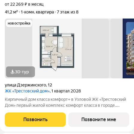
от 22 269 ₽ в месяц
41,2 м²
1-комн. квартира
7 этаж из 8
новостройка
3D-тур
улица Дзержинского
,
12
ЖК «Трестовский дом»
, 1 квартал 2028
Кирпичный дом класса комфорт+ в Узловой ЖК «Трестовский
Дом» первый жилой комплекс комфорт класса в городе..
Жилой комплекс расположен на берегу Трестовского пруда.
Кирпично-монолитный дом выполнен в современном стиле, с
Позвонить
Позвоните мне
теплым натуральным кирпичом