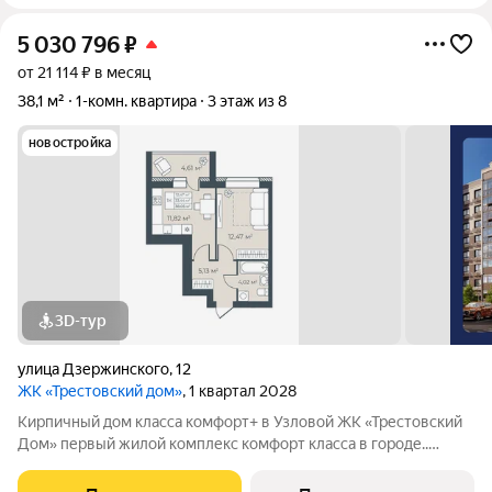
5 030 796
₽
от 21 114 ₽ в месяц
38,1 м²
1-комн. квартира
3 этаж из 8
новостройка
3D-тур
улица Дзержинского
,
12
ЖК «Трестовский дом»
, 1 квартал 2028
Кирпичный дом класса комфорт+ в Узловой ЖК «Трестовский
Дом» первый жилой комплекс комфорт класса в городе..
Жилой комплекс расположен на берегу Трестовского пруда.
Кирпично-монолитный дом выполнен в современном стиле, с