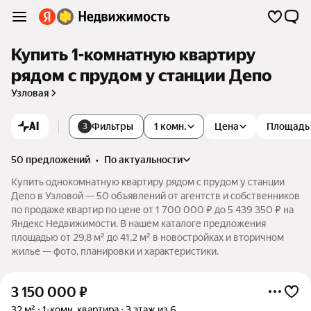
Купить 1-комнатную квартиру
рядом с прудом у станции Депо
Узловая
AI
Фильтры
1 комн.
Цена
Площадь
3
50 предложений
•
по актуальности
Купить однокомнатную квартиру рядом с прудом у станции
Депо в Узловой — 50 объявлений от агентств и собственников
по продаже квартир по цене от 1 700 000 ₽ до 5 439 350 ₽ на
Яндекс Недвижимости. В нашем каталоге предложения
площадью от 29,8 м² до 41,2 м² в новостройках и вторичном
жилье — фото, планировки и характеристики.
3 150 000
₽
32 м²
1-комн. квартира
3 этаж из 6