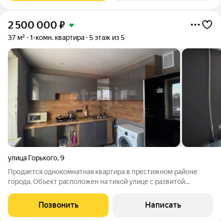
2 500 000
₽
37 м²
1-комн. квартира
5 этаж из 5
улица Горького
,
9
Продается однокомнатная квартира в престижном районе
города. Объект расположен на тихой улице с развитой
инфраструктурой: в шаговой доступности находятся парки,
банки, супермаркеты и кафе. Остановки общественного
Позвонить
Написать
транспорта в шаговой доступности, что