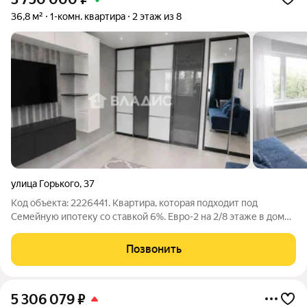
36,8 м²
1-комн. квартира
2 этаж из 8
улица Горького
,
37
Код объекта: 2226441. Квартира, которая подходит под
Семейную ипотеку со ставкой 6%. Евро-2 на 2/8 этаже в доме
2017 постройки, полностью готовая к проживанию и не
требующая вложений. Светлая, аккуратная, с современным
Позвонить
ремонтом. В комнате изолирована
5 306 079
₽