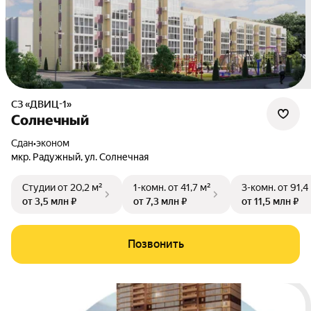
СЗ «ДВИЦ-1»
Солнечный
Сдан
•
эконом
мкр. Радужный
,
ул. Солнечная
Студии
от 20,2 м²
1-комн.
от 41,7 м²
3-комн.
от 91,4
от 3,5 млн ₽
от 7,3 млн ₽
от 11,5 млн ₽
Позвонить