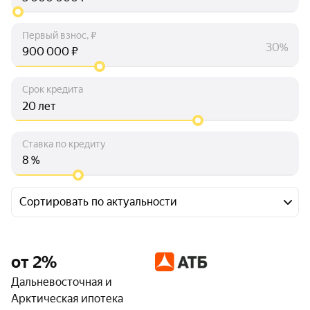
Первый взнос, ₽
30%
₽
Срок кредита
лет
Ставка по кредиту
%
Сортировать по актуальности
от 2%
Дальневосточная и
Арктическая ипотека