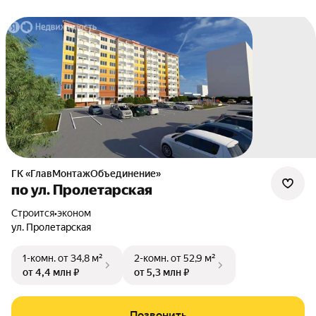
ГК «ГлавМонтажОбъединение»
по ул. Пролетарская
Строится
•
эконом
ул. Пролетарская
1-комн.
от 34,8 м²
2-комн.
от 52,9 м²
от 4,4 млн ₽
от 5,3 млн ₽
Позвонить