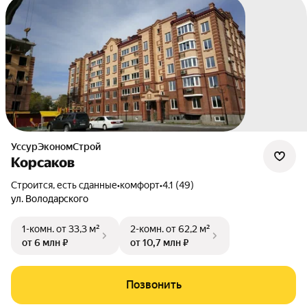
УссурЭкономСтрой
Корсаков
Строится, есть сданные
•
комфорт
•
4.1 (49)
ул. Володарского
1-комн.
от 33,3 м²
2-комн.
от 62,2 м²
от 6 млн ₽
от 10,7 млн ₽
Позвонить