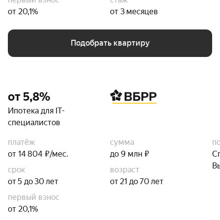
от 20,1%
от 3 месяцев
Подобрать квартиру
от 5,8%
Ипотека для IT-
специалистов
платёж
сумма
п
от 14 804 ₽/мес.
до 9 млн ₽
С
В
срок
возраст
от 5 до 30 лет
от 21 до 70 лет
первый взнос
от 20,1%