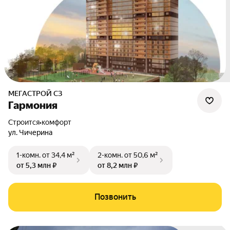
МЕГАСТРОЙ СЗ
Гармония
Строится
•
комфорт
ул. Чичерина
1-комн.
от 34,4 м²
2-комн.
от 50,6 м²
от 5,3 млн ₽
от 8,2 млн ₽
Позвонить