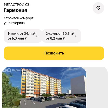
МЕГАСТРОЙ СЗ
Гармония
Строится
•
комфорт
ул. Чичерина
1-комн.
от 34,4 м²
2-комн.
от 50,6 м²
от 5,3 млн ₽
от 8,2 млн ₽
Позвонить