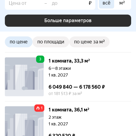
всё
м²
–
₽
Больше параметров
по цене
по площади
по цене за м²
3
1 комната, 33,3 м²
6—8 этажи
1 кв. 2027
6 049 840 — 6 178 560 ₽
от 181 513 ₽ за м²
1
1 комната, 36,1 м²
2 этаж
1 кв. 2027
6 320 520 ₽