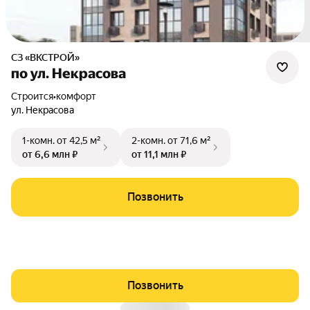
СЗ «ВКСТРОЙ»
по ул. Некрасова
Строится
•
комфорт
ул. Некрасова
1-комн.
от 42,5 м²
2-комн.
от 71,6 м²
от 6,6 млн ₽
от 11,1 млн ₽
Позвонить
Позвонить