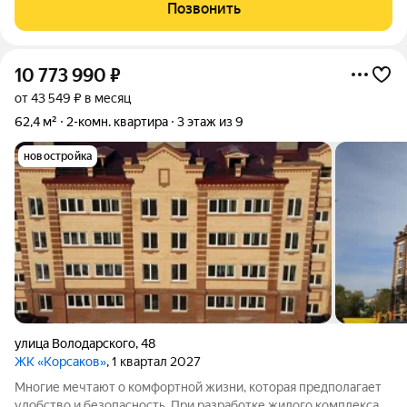
метров. Среди достоинств дома можно отметить стильный
Позвонить
архитектурный дизайн,
10 773 990
₽
от 43 549 ₽ в месяц
62,4 м²
2-комн. квартира
3 этаж из 9
новостройка
улица Володарского
,
48
ЖК «Корсаков»
, 1 квартал 2027
Многие мечтают о комфортной жизни, которая предполагает
удобство и безопасность. При разработке жилого комплекса