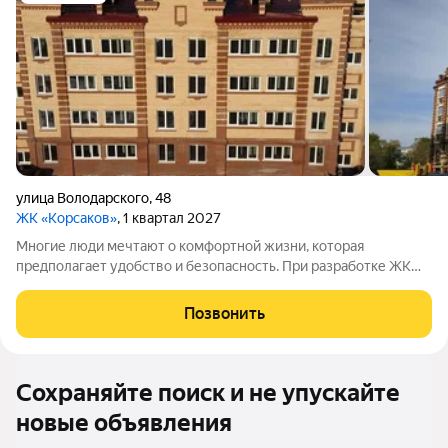
улица Володарского
,
48
ЖК «Корсаков»
, 1 квартал 2027
Многие люди мечтают о комфортной жизни, которая
предполагает удобство и безопасность. При разработке ЖК
«Корсаков» мы ориентировались на пожелания будущих
жильцов и старались создать пространство, которое будет
Позвонить
отвечать вашим ожиданиям. Что мы
Сохраняйте поиск и не упускайте
новые объявления