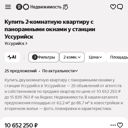
Купить 2-комнатную квартиру с
панорамными окнами у станции
Уссурийск
Уссурийск
AI
Фильтры
2 комн.
Цена
Площадь
3
25 предложений
•
по актуальности
Купить двухкомнатную квартиру с панорамными окнами у
станции Уссурийск в Уссурийске — 25 объявлений от агентств
и собственников по продаже квартир по цене от 10 652 250 ₽
до 15 839 760 ₽ на Яндекс Недвижимости. В нашем каталоге
предложения площадью от 62,2 м² до 86,7 м² в новостройках и
вторичном жилье — фото, планировки и характеристики.
10 652 250
₽