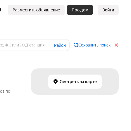
Разместить объявление
Про дом
Войти
Сохранить поиск
Район
в
Смотреть на карте
ов по