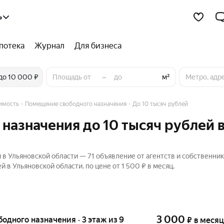
ь
потека
Журнал
Для бизнеса
–
дного назначения
до 10 000 ₽
м²
имость
Помещение свободного назначения
До 10 тысяч рублей
назначения до 10 тысяч рублей 
в Ульяновской области — 71 объявление от агентств и собственник
в Ульяновской области. по цене от 1 500 ₽ в месяц.
3 000
бодного назначения · 3 этаж из 9
₽
в месяц