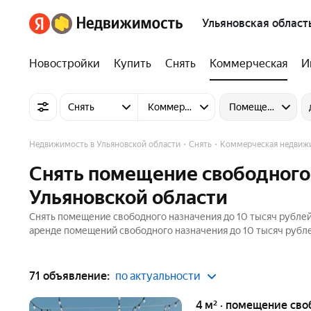
Ульяновская област
Новостройки
Купить
Снять
Коммерческая
И
Снять
Коммерческую недвижимость
Помещение свобо
Недвижимость в Ульяновской области
Снять
Коммерческая недвиж
Снять помещение свободного 
Ульяновской области
Снять помещение свободного назначения до 10 тысяч рублей 
аренде помещений свободного назначения до 10 тысяч рублей 
71 объявление:
по актуальности
4 м² · помещение сво