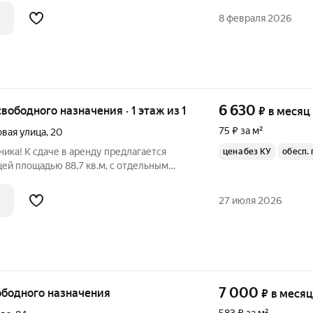
 в любое удобное для вас время.
8 февраля 2026
6 630
свободного назначения · 1 этаж из 1
₽
в месяц
75 ₽ за м²
вая улица
,
20
ика! К сдаче в аренду предлагается
цена без КУ
обесп.
й площадью 88,7 кв.м, с отдельным
ение ограниченный, целевое назначение:
нет парковочных мест (закрытая
27 июля 2026
7 000
вободного назначения
₽
в месяц