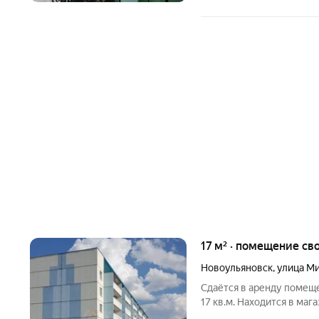
17 м² · помещение св
Новоульяновск
,
улица М
Сдаётся в аренду помещ
17 кв.м. Находится в маг
информацией позвоните 