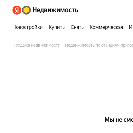
Новостройки
Купить
Снять
Коммерческая
И
Продажа недвижимости
Недвижимость по станциям приг
Мы не смо