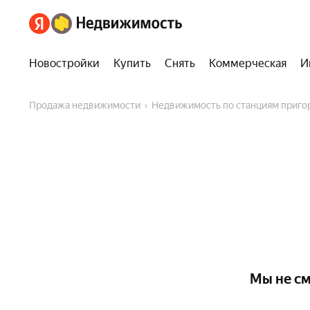
Новостройки
Купить
Снять
Коммерческая
И
Продажа недвижимости
Недвижимость по станциям приг
Мы не см