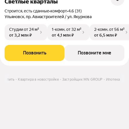
Светлые кварталы
Строится, есть сданные
•
комфорт
•
4.6 (31)
Ульяновск, пр. Авиастроителей / ул. Якурнова
Студии
от 24 м²
1-комн.
от 32 м²
2-комн.
от 56 м²
от 3,2 млн ₽
от 4,1 млн ₽
от 6,5 млн ₽
Позвонить
Позвоните мне
Купить
Квартира в новостройке
Застройщик MN GROUP
Ипотека