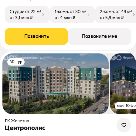
Студии
от 22 м²
1-комн.
от 30 м²
2-комн.
от 49 м²
от 3,1 млн ₽
от 4 млн ₽
от 5,9 млн ₽
Позвонить
Позвоните мне
3D-тур
ещё 10 фо
ГК Железно
Центрополис