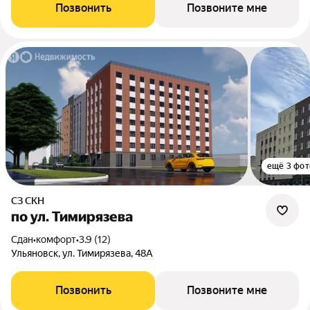
Позвонить
Позвоните мне
ещё 3 фот
СЗ СКН
по ул. Тимирязева
Сдан
•
комфорт
•
3.9 (12)
Ульяновск, ул. Тимирязева, 48А
Позвонить
Позвоните мне