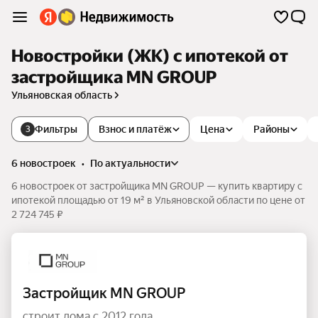
Новостройки (ЖК) с ипотекой от
застройщика MN GROUP
Ульяновская область
Фильтры
Взнос и платёж
Цена
Районы
3
6 новостроек
•
по актуальности
6 новостроек от застройщика MN GROUP — купить квартиру с
ипотекой площадью от 19 м² в Ульяновской области по цене от
2 724 745 ₽
Застройщик MN GROUP
строит дома с 2012 года