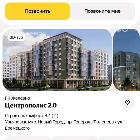
Позвонить
Позвоните мне
3D-тур
ГК Железно
Центрополис 2.0
Строится
•
комфорт
•
4.4 (11)
Ульяновск, мкр. Новый Город, пр. Генерала Тюленева / ул.
Еремецкого