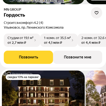
MN GROUP
Гордость
Строится
•
комфорт
•
4.2 (4)
Ульяновск, пр. Ленинского Комсомола
Студии
от 19,1 м²
1-комн.
от 35,5 м²
2-комн.
от 32,6 
от 2,7 млн ₽
от 4,1 млн ₽
от 4,4 млн ₽
Позвонить
Позвоните мне
скидка 10% на паркинг