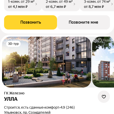
1-комн.
от 29 м²
2-комн.
от 49 м²
3-комн.
от 74 м²
от 4,1 млн ₽
от 6,7 млн ₽
от 8,7 млн ₽
Позвонить
Позвоните мне
3D-тур
ГК Железно
УЛЛА
Строится, есть сданные
•
комфорт
•
4.9 (246)
Ульяновск, пр. Созидателей