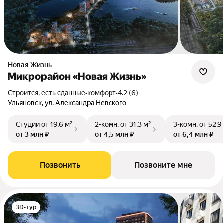
Новая Жизнь
Микрорайон «Новая Жизнь»
Строится, есть сданные
•
комфорт
•
4.2 (6)
Ульяновск, ул. Александра Невского
Студии
от 19,6 м²
2-комн.
от 31,3 м²
3-комн.
от 52,9
от 3 млн ₽
от 4,5 млн ₽
от 6,4 млн ₽
Позвонить
Позвоните мне
3D-тур