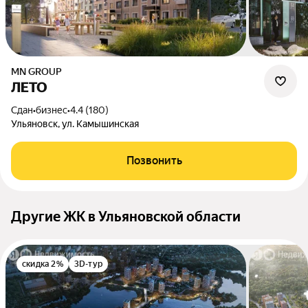
MN GROUP
ЛЕТО
Сдан
•
бизнес
•
4.4 (180)
Ульяновск, ул. Камышинская
Позвонить
Другие ЖК в Ульяновской области
скидка 2%
3D-тур