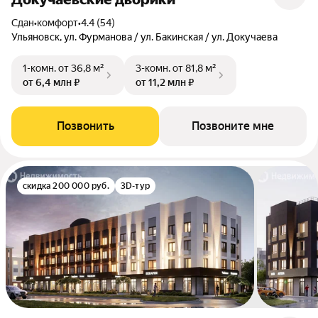
Сдан
•
комфорт
•
4.4 (54)
Ульяновск, ул. Фурманова / ул. Бакинская / ул. Докучаева
1-комн.
от 36,8 м²
3-комн.
от 81,8 м²
от 6,4 млн ₽
от 11,2 млн ₽
Позвонить
Позвоните мне
скидка 200 000 руб.
3D-тур