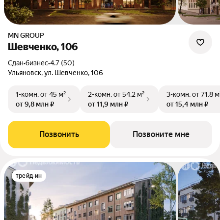
MN GROUP
Шевченко, 106
Сдан
•
бизнес
•
4.7 (50)
Ульяновск, ул. Шевченко, 106
1-комн.
от 45 м²
2-комн.
от 54,2 м²
3-комн.
от 71,8 м
от 9,8 млн ₽
от 11,9 млн ₽
от 15,4 млн ₽
Позвонить
Позвоните мне
трейд-ин