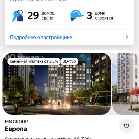
29
3
домов
дома
сдано
строятся
Подробнее о застройщике
семейная ипотека от 3.5%
3D-тур
MN GROUP
Европа