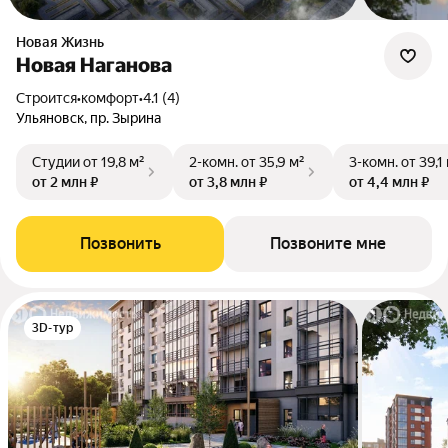
Новая Жизнь
Новая Наганова
Строится
•
комфорт
•
4.1 (4)
Ульяновск, пр. Зырина
Студии
от 19,8 м²
2-комн.
от 35,9 м²
3-комн.
от 39,1
от 2 млн ₽
от 3,8 млн ₽
от 4,4 млн ₽
Позвонить
Позвоните мне
3D-тур