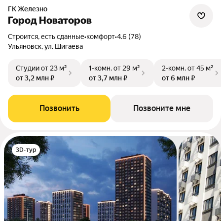
ГК Железно
Город Новаторов
Строится, есть сданные
•
комфорт
•
4.6 (78)
Ульяновск, ул. Шигаева
Студии
от 23 м²
1-комн.
от 29 м²
2-комн.
от 45 м²
от 3,2 млн ₽
от 3,7 млн ₽
от 6 млн ₽
Позвонить
Позвоните мне
3D-тур