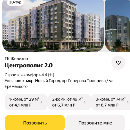
3D-тур
ГК Железно
Центрополис 2.0
Строится
•
комфорт
•
4.4 (11)
Ульяновск, мкр. Новый Город, пр. Генерала Тюленева / ул.
Еремецкого
1-комн.
от 29 м²
2-комн.
от 49 м²
3-комн.
от 74 м²
от 4,1 млн ₽
от 6,7 млн ₽
от 8,7 млн ₽
Позвонить
Позвоните мне