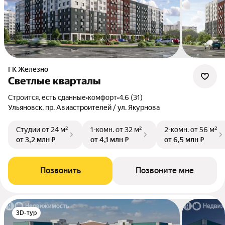
ГК Железно
Светлые кварталы
Строится, есть сданные
•
комфорт
•
4.6 (31)
Ульяновск, пр. Авиастроителей / ул. Якурнова
Студии
от 24 м²
1-комн.
от 32 м²
2-комн.
от 56 м²
от 3,2 млн ₽
от 4,1 млн ₽
от 6,5 млн ₽
Позвонить
Позвоните мне
3D-тур