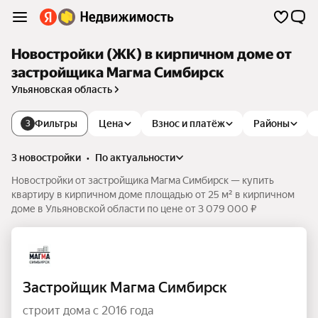
Новостройки (ЖК) в кирпичном доме от
застройщика Магма Симбирск
Ульяновская область
Фильтры
Цена
Взнос и платёж
Районы
3
3 новостройки
•
по актуальности
Новостройки от застройщика Магма Симбирск — купить
квартиру в кирпичном доме площадью от 25 м² в кирпичном
доме в Ульяновской области по цене от 3 079 000 ₽
Застройщик Магма Симбирск
строит дома с 2016 года