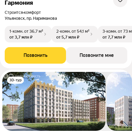
Гармония
Строится
•
комфорт
Ульяновск, пр. Нариманова
1-комн.
от 36,7 м²
2-комн.
от 54,1 м²
3-комн.
от 73 м
от 3,7 млн ₽
от 5,7 млн ₽
от 7,7 млн ₽
Позвонить
Позвоните мне
3D-тур