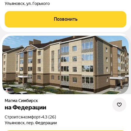
Ульяновск, ул. Горького
Позвонить
Магма Симбирск
на Федерации
Строится
•
комфорт
•
4.3 (26)
Ульяновск, пер. Федерации