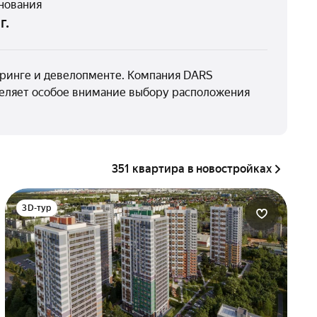
снования
г.
иринге и девелопменте. Компания DARS
уделяет особое внимание выбору расположения
351 квартира в новостройках
3D-тур