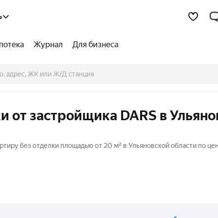
ь
потека
Журнал
Для бизнеса
и от застройщика DARS в Ульяно
тиру без отделки площадью от 20 м² в Ульяновской области по цен