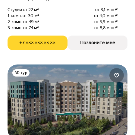
Студии от 22 м²
от 3,1 млн ₽
1-комн. от 30 м²
от 4,0 млн ₽
2-комн. от 49 м²
от 5,9 млн ₽
3-комн. от 74 м²
от 8,8 млн ₽
+7 ××× ××× ×× ××
Позвоните мне
3D-тур