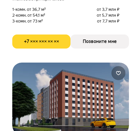
1-комн. от 36,7 м²
от 3,7 млн ₽
2-комн. от 54,1 м²
от 5,7 млн ₽
3-комн. от 73 м²
от 7,7 млн ₽
+7 ××× ××× ×× ××
Позвоните мне