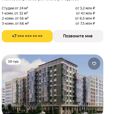
Студии от 24 м²
от 3,2 млн ₽
1-комн. от 32 м²
от 4,1 млн ₽
2-комн. от 56 м²
от 6,5 млн ₽
3-комн. от 66 м²
от 7,5 млн ₽
+7 ××× ××× ×× ××
Позвоните мне
3D-тур