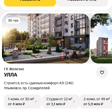
3D-тур
ГК Железно
УЛЛА
Строится, есть сданные
•
комфорт
•
4.9 (246)
Ульяновск, пр. Созидателей
1-комн.
от 30 м²
Студии
от 22 м²
2-комн.
от 49 м²
от 4 млн ₽
от 3,1 млн ₽
от 5,9 млн ₽