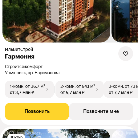
ИльВитСтрой
Гармония
Строится
•
комфорт
Ульяновск, пр. Нариманова
1-комн.
от 36,7 м²
2-комн.
от 54,1 м²
3-комн.
от 73 
от 3,7 млн ₽
от 5,7 млн ₽
от 7,7 млн ₽
Позвонить
Позвоните мне
3D-тур