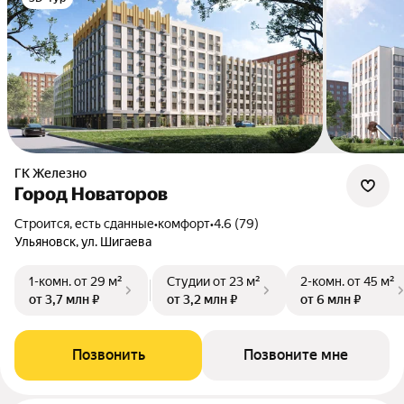
ГК Железно
Город Новаторов
Строится, есть сданные
•
комфорт
•
4.6 (79)
Ульяновск, ул. Шигаева
1-комн.
от 29 м²
Студии
от 23 м²
2-комн.
от 45 м²
от 3,7 млн ₽
от 3,2 млн ₽
от 6 млн ₽
Позвонить
Позвоните мне