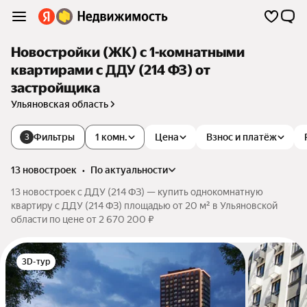
Новостройки (ЖК) с 1-комнатными
квартирами с ДДУ (214 ФЗ) от
застройщика
Ульяновская область
Фильтры
1 комн.
Цена
Взнос и платёж
3
13 новостроек
•
по актуальности
13 новостроек с ДДУ (214 ФЗ) — купить однокомнатную
квартиру с ДДУ (214 ФЗ) площадью от 20 м² в Ульяновской
области по цене от 2 670 200 ₽
3D-тур