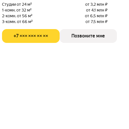
Студии от 24 м²
от 3,2 млн ₽
1-комн. от 32 м²
от 4,1 млн ₽
2-комн. от 56 м²
от 6,5 млн ₽
3-комн. от 66 м²
от 7,5 млн ₽
+7 ××× ××× ×× ××
Позвоните мне