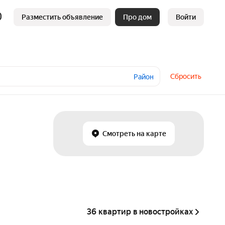
Разместить объявление
Про дом
Войти
Сбросить
Район
Смотреть на карте
36 квартир в новостройках