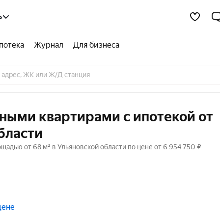
ь
потека
Журнал
Для бизнеса
ными квартирами с ипотекой от
бласти
щадью от 68 м² в Ульяновской области по цене от 6 954 750 ₽
цене