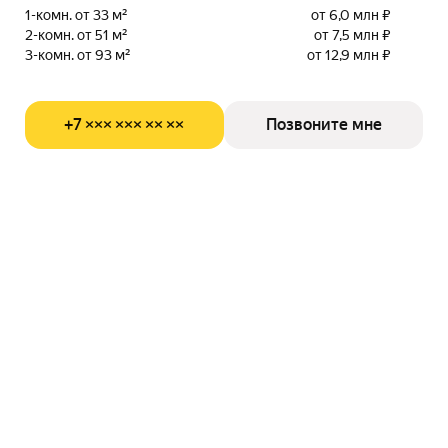
1-комн. от 33 м²
от 6,0 млн ₽
2-комн. от 51 м²
от 7,5 млн ₽
3-комн. от 93 м²
от 12,9 млн ₽
+7 ××× ××× ×× ××
Позвоните мне