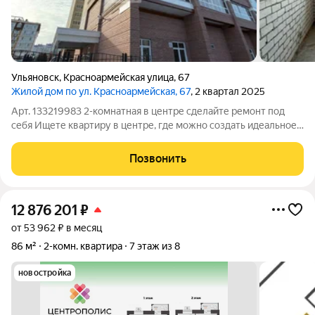
Ульяновск
,
Красноармейская улица
,
67
Жилой дом по ул. Красноармейская, 67
, 2 квартал 2025
Арт. 133219983 2-комнатная в центре сделайте ремонт под
себя Ищете квартиру в центре, где можно создать идеальное
пространство под свой стиль жизни? Это именно тот вариант,
который открывает максимум возможностей. Квартира
Позвонить
расположена в центральном
12 876 201
₽
от 53 962 ₽ в месяц
86 м²
2-комн. квартира
7 этаж из 8
новостройка