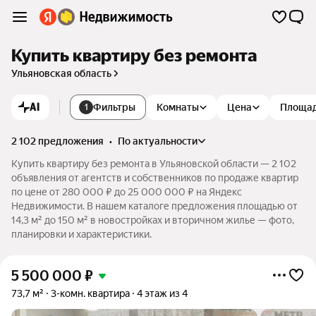
Купить квартиру без ремонта
Ульяновская область
AI
Фильтры
Комнаты
Цена
Площа
1
2 102 предложения
•
по актуальности
Купить квартиру без ремонта в Ульяновской области — 2 102
объявления от агентств и собственников по продаже квартир
по цене от 280 000 ₽ до 25 000 000 ₽ на Яндекс
Недвижимости. В нашем каталоге предложения площадью от
14,3 м² до 150 м² в новостройках и вторичном жилье — фото,
планировки и характеристики.
5 500 000
₽
73,7 м²
3-комн. квартира
4 этаж из 4