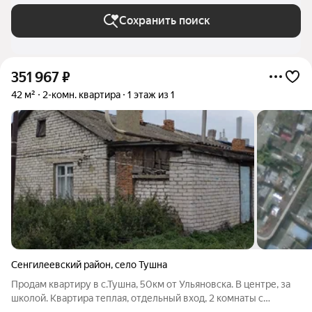
Сохранить поиск
351 967
₽
42 м²
2-комн. квартира
1 этаж из 1
Сенгилеевский район
,
село Тушна
Продам квартиру в с.Тушна, 50км от Ульяновска. В центре, за
школой. Квартира теплая, отдельный вход, 2 комнаты с