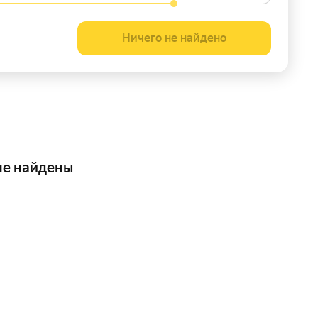
Ничего не найдено
не найдены