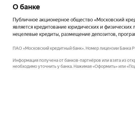
О банке
Публичное акционерное общество «Московский кре
является кредитование юридических и физических л
нецелевые кредиты, размещение депозитов, прогр
ПАО «Московский кредитный банк». Номер лицензии Банка Росс
Информация получена от банков-партнёров или взята из отк
необходимо уточнить у банка. Нажимая «Оформить» или «Пода