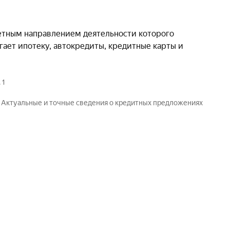
етным направлением деятельности которого
ает ипотеку, автокредиты, кредитные карты и
 1
. Актуальные и точные сведения о кредитных предложениях