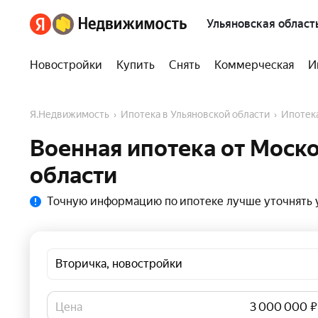
Ульяновская област
Новостройки
Купить
Снять
Коммерческая
И
Я.Недвижимость
Ипотека в Ульяновской области
Ипоте
Военная ипотека от Моско
области
Точную информацию по ипотеке лучше уточнять у
Вторичка, новостройки
Цена
₽