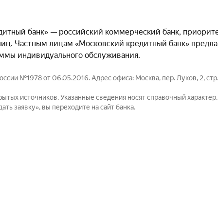
дитный банк» — российский коммерческий банк, приорит
иц. Частным лицам «Московский кредитный банк» предлаг
аммы индивидуального обслуживания.
ии №1978 от 06.05.2016. Адрес офиса: Москва, пер. Луков, 2, стр.
рытых источников. Указанные сведения носят справочный характер
ть заявку», вы переходите на сайт банка.