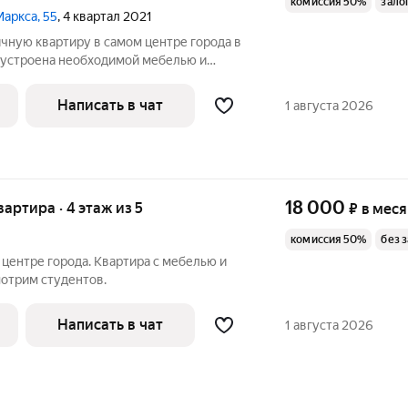
комиссия 50%
зало
Маркса, 55
, 4 квартал 2021
чную квартиру в самом центре города в
бустроена необходимой мебелью и
ашего комфортного проживания. Звоните
Написать в чат
1 августа 2026
18 000
вартира · 4 этаж из 5
₽
в мес
комиссия 50%
без 
центре города. Квартира с мебелью и
мотрим студентов.
Написать в чат
1 августа 2026