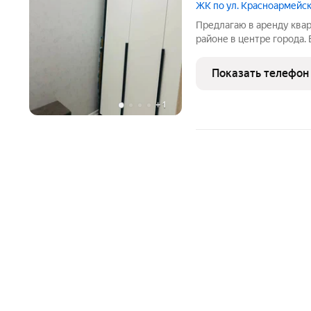
ЖК по ул. Красноармейск
Предлагаю в аренду ква
районе в центре города.
техника, современный ди
Показать телефон
+
1