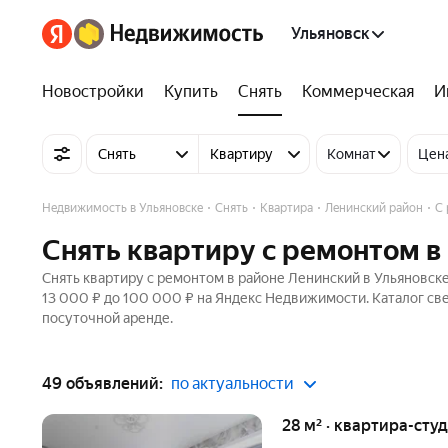
Ульяновск
Новостройки
Купить
Снять
Коммерческая
И
Снять
Квартиру
Комнат
Цен
Недвижимость в Ульяновске
Снять
Квартира
Ленинский район
С
Снять квартиру с ремонтом в
Снять квартиру с ремонтом в районе Ленинский в Ульяновске
13 000 ₽ до 100 000 ₽ на Яндекс Недвижимости. Каталог све
посуточной аренде.
49 объявлений:
по актуальности
28 м² · квартира-студ