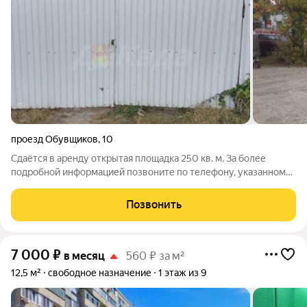
проезд Обувщиков
,
10
Сдаётся в аренду открытая площадка 250 кв. м. За более
подробной информацией позвоните по телефону, указанному
в объявлении, или напишите сообщение в любое удобное для
вас время.
Позвонить
7 000
₽
в месяц
560 ₽ за м²
12,5 м²
свободное назначение
1 этаж из 9