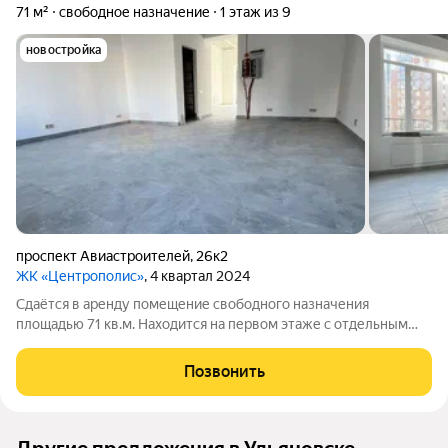
71 м²
свободное назначение
1 этаж из 9
новостройка
проспект Авиастроителей
,
26к2
ЖК «Центрополис»
, 4 квартал 2024
Сдаётся в аренду помещение свободного назначения
площадью 71 кв.м. Находится на первом этаже с отдельным
входом. За более подробной информацией позвоните по
телефону, указанному в объявлении, или напишите сообщение
Позвонить
в любое удобное для вас время.