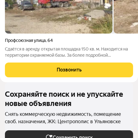
Профсоюзная улица
,
64
Сдаётся в аренду открытая площадка 150 кв. м. Находится на
территории охраняемой базы. За более подробной
информацией позвоните по телефону, указанному в
объявлении, или напишите сообщение в любое удобное для
Позвонить
вас время.
Сохраняйте поиск и не упускайте
новые объявления
Снять коммерческую недвижимость, помещение
своб. назначения, ЖК: Центрополис в Ульяновске
Сохранить поиск