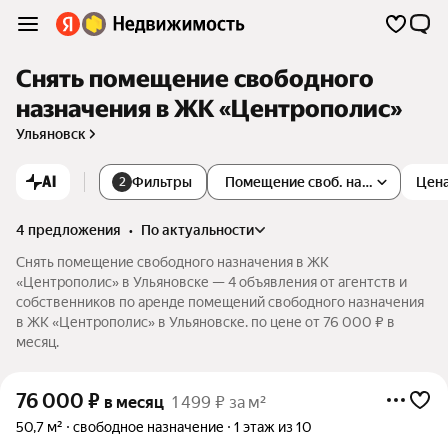
Снять помещение свободного
назначения в ЖК «Центрополис»
Ульяновск
AI
Фильтры
Помещение своб. назначения
Цен
2
4 предложения
•
по актуальности
Снять помещение свободного назначения в ЖК
«Центрополис» в Ульяновске — 4 объявления от агентств и
собственников по аренде помещений свободного назначения
в ЖК «Центрополис» в Ульяновске. по цене от 76 000 ₽ в
месяц.
76 000
₽
в месяц
1 499 ₽ за м²
50,7 м²
свободное назначение
1 этаж из 10