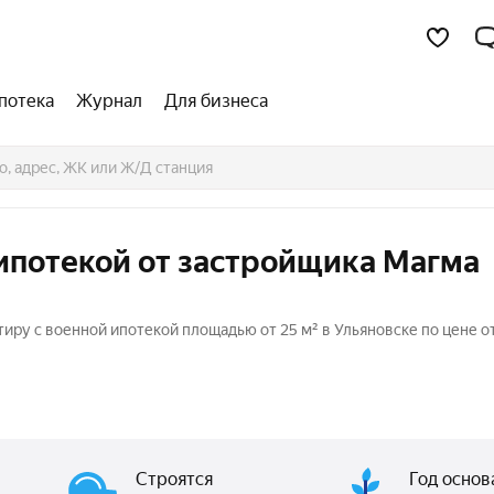
потека
Журнал
Для бизнеса
ипотекой от застройщика Магма
иру с военной ипотекой площадью от 25 м² в Ульяновске по цене о
Строятся
Год основ