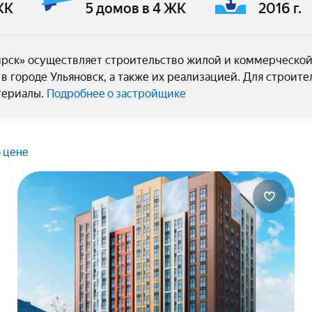
ЖК
5 домов в 4 ЖК
2016 г.
рск» осуществляет строительство жилой и коммерческой
 в городе Ульяновск, а также их реализацией. Для строит
териалы.
Подробнее о застройщике
 цене