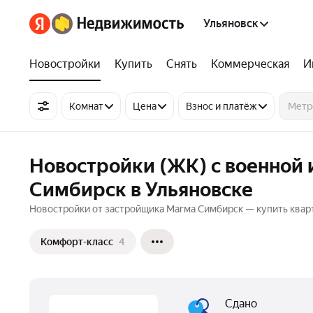
Ульяновск
Новостройки
Купить
Снять
Коммерческая
И
Комнат
Цена
Взнос и платёж
Новостройки (ЖК) с военной 
Симбирск в Ульяновске
Новостройки от застройщика Магма Симбирск — купить кварт
Комфорт-класс
4
Сдано