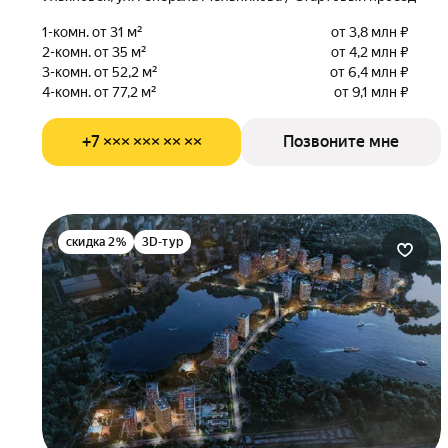
1-комн. от 31 м²
от 3,8 млн ₽
2-комн. от 35 м²
от 4,2 млн ₽
3-комн. от 52,2 м²
от 6,4 млн ₽
4-комн. от 77,2 м²
от 9,1 млн ₽
+7 ××× ××× ×× ××
Позвоните мне
скидка 2%
3D-тур