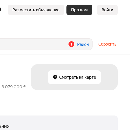
Разместить объявление
Про дом
Войти
1
Сбросить
Район
Смотреть на карте
т 3 079 000 ₽
ания