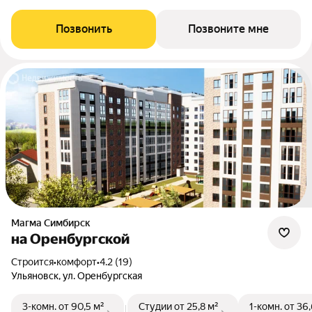
Позвонить
Позвоните мне
Магма Симбирск
на Оренбургской
Строится
•
комфорт
•
4.2 (19)
Ульяновск, ул. Оренбургская
3-комн.
от 90,5 м²
Студии
от 25,8 м²
1-комн.
от 36,