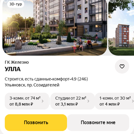
3D-тур
ГК Железно
УЛЛА
Строится, есть сданные
•
комфорт
•
4.9 (246)
Ульяновск, пр. Созидателей
3-комн.
от 74 м²
Студии
от 22 м²
1-комн.
от 30 м²
от 8,8 млн ₽
от 3,1 млн ₽
от 4 млн ₽
Позвонить
Позвоните мне