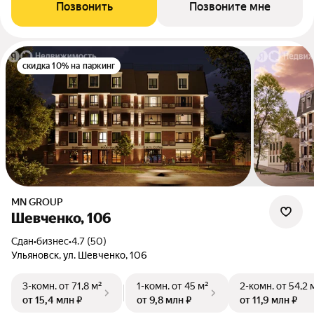
Позвонить
Позвоните мне
скидка 10% на паркинг
MN GROUP
Шевченко, 106
Сдан
•
бизнес
•
4.7 (50)
Ульяновск, ул. Шевченко, 106
3-комн.
от 71,8 м²
1-комн.
от 45 м²
2-комн.
от 54,2 
от 15,4 млн ₽
от 9,8 млн ₽
от 11,9 млн ₽