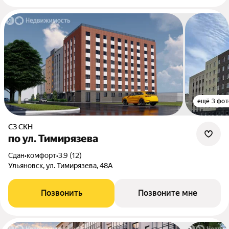
ещё 3 фот
СЗ СКН
по ул. Тимирязева
Сдан
•
комфорт
•
3.9 (12)
Ульяновск, ул. Тимирязева, 48А
Позвонить
Позвоните мне