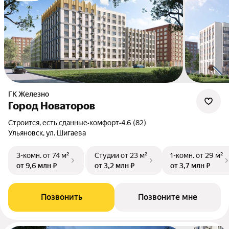
ГК Железно
Город Новаторов
Строится, есть сданные
•
комфорт
•
4.6 (82)
Ульяновск, ул. Шигаева
3-комн.
от 74 м²
Студии
от 23 м²
1-комн.
от 29 м²
от 9,6 млн ₽
от 3,2 млн ₽
от 3,7 млн ₽
Позвонить
Позвоните мне