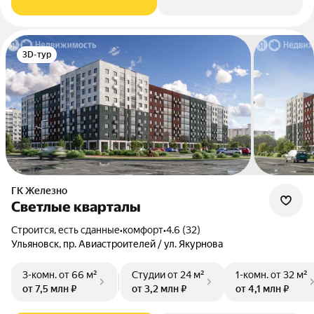
3D-тур
ГК Железно
Светлые кварталы
Строится, есть сданные
•
комфорт
•
4.6 (32)
Ульяновск, пр. Авиастроителей / ул. Якурнова
3-комн.
от 66 м²
Студии
от 24 м²
1-комн.
от 32 м²
от 7,5 млн ₽
от 3,2 млн ₽
от 4,1 млн ₽