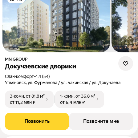
MN GROUP
Докучаевские дворики
Сдан
•
комфорт
•
4.4 (54)
Ульяновск, ул. Фурманова / ул. Бакинская / ул. Докучаева
3-комн.
от 81,8 м²
1-комн.
от 36,8 м²
от 11,2 млн ₽
от 6,4 млн ₽
Позвонить
Позвоните мне