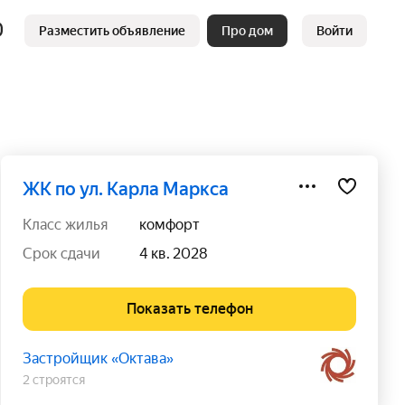
Разместить объявление
Про дом
Войти
ЖК по ул. Карла Маркса
класс жилья
комфорт
срок сдачи
4 кв. 2028
Показать телефон
Застройщик «Октава»
2 строятся