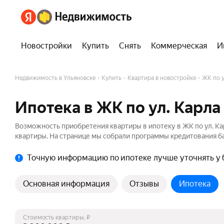
Новостройки
Купить
Снять
Коммерческая
И
Недвижимость в Ульяновске
Купить
Квартира в новостройке
ЖК по у
Ипотека в ЖК по ул. Карла
Возможность приобретения квартиры в ипотеку в ЖК по ул. К
квартиры. На странице мы собрали программы кредитования ба
Точную информацию по ипотеке лучше уточнять у 
Основная информация
Отзывы
Ипотека
Стоимость квартиры, ₽