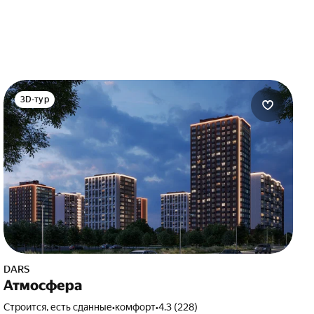
3D-тур
DARS
Атмосфера
Строится, есть сданные
•
комфорт
•
4.3 (228)