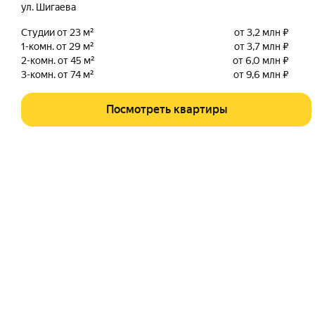
ул. Шигаева
Студии от 23 м²
от 3,2 млн ₽
1-комн. от 29 м²
от 3,7 млн ₽
2-комн. от 45 м²
от 6,0 млн ₽
3-комн. от 74 м²
от 9,6 млн ₽
Посмотреть квартиры