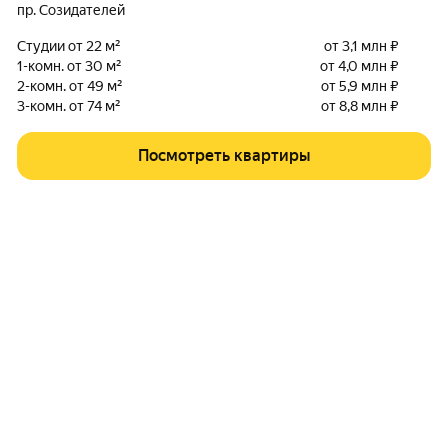
пр. Созидателей
Студии от 22 м²
от 3,1 млн ₽
1-комн. от 30 м²
от 4,0 млн ₽
2-комн. от 49 м²
от 5,9 млн ₽
3-комн. от 74 м²
от 8,8 млн ₽
Посмотреть квартиры