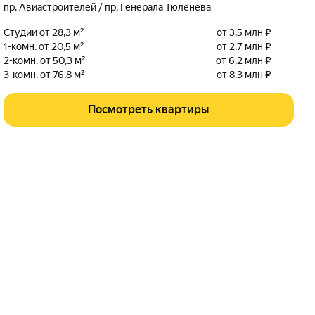
пр. Авиастроителей / пр. Генерала Тюленева
Студии от 28,3 м²
от 3,5 млн ₽
1-комн. от 20,5 м²
от 2,7 млн ₽
2-комн. от 50,3 м²
от 6,2 млн ₽
3-комн. от 76,8 м²
от 8,3 млн ₽
Посмотреть квартиры