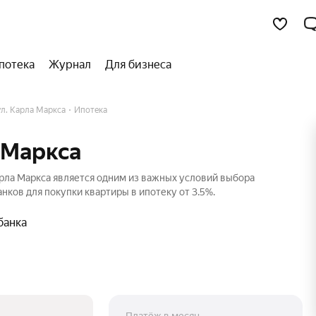
потека
Журнал
Для бизнеса
л. Карла Маркса
Ипотека
 Маркса
арла Маркса является одним из важных условий выбора
нков для покупки квартиры в ипотеку от 3.5%.
банка