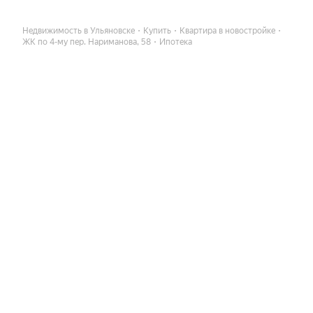
Недвижимость в Ульяновске
Купить
Квартира в новостройке
ЖК по 4-му пер. Нариманова, 58
Ипотека