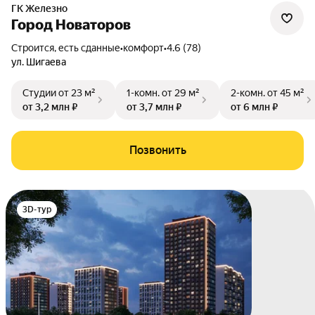
ГК Железно
Город Новаторов
Строится, есть сданные
•
комфорт
•
4.6 (78)
ул. Шигаева
Студии
от 23 м²
1-комн.
от 29 м²
2-комн.
от 45 м²
от 3,2 млн ₽
от 3,7 млн ₽
от 6 млн ₽
Позвонить
3D-тур