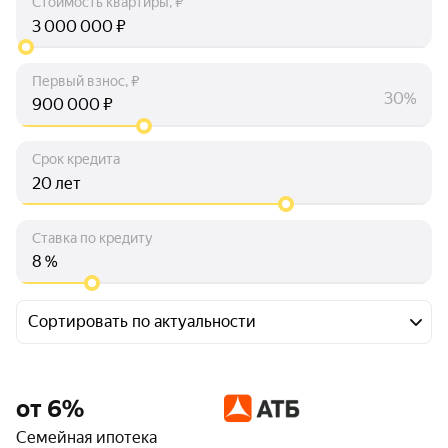
Стоимость квартиры, ₽
₽
Первый взнос, ₽
30%
₽
Срок кредита
лет
Ставка по кредиту
%
Сортировать по актуальности
от 6%
Семейная ипотека