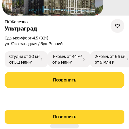
ГК Железно
Ультраград
Сдан
•
комфорт
•
4.5 (321)
ул. Юго-западная / бул. Знаний
Студии
от 30 м²
1-комн.
от 44 м²
2-комн.
от 66 м²
от 5,2 млн ₽
от 6 млн ₽
от 9 млн ₽
Позвонить
Позвонить