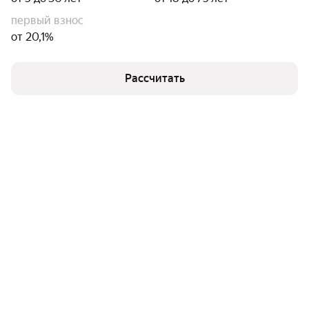
первый взнос
от 20,1%
Рассчитать