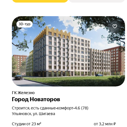
3D-тур
ГК Железно
Город Новаторов
Строится, есть сданные
•
комфорт
•
4.6 (78)
Ульяновск, ул. Шигаева
Студии от 23 м²
от 3,2 млн ₽