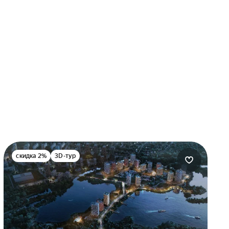
скидка 2%
3D-тур