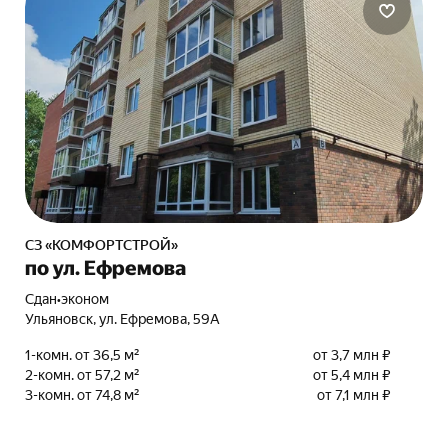
СЗ «КОМФОРТСТРОЙ»
по ул. Ефремова
Сдан
•
эконом
Ульяновск, ул. Ефремова, 59А
1-комн. от 36,5 м²
от 3,7 млн ₽
2-комн. от 57,2 м²
от 5,4 млн ₽
3-комн. от 74,8 м²
от 7,1 млн ₽