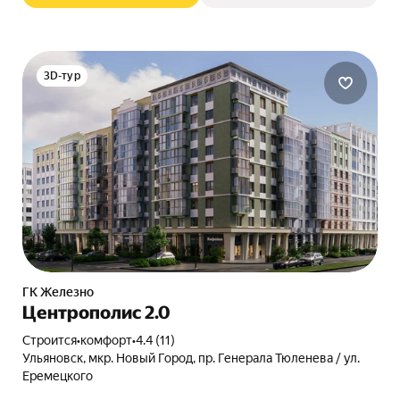
3D-тур
ГК Железно
Центрополис 2.0
Строится
•
комфорт
•
4.4 (11)
Ульяновск, мкр. Новый Город, пр. Генерала Тюленева / ул.
Еремецкого