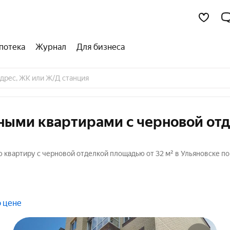
потека
Журнал
Для бизнеса
тными квартирами с черновой от
 квартиру с черновой отделкой площадью от 32 м² в Ульяновске по
о цене