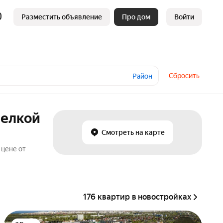
Разместить объявление
Про дом
Войти
Сбросить
Район
делкой
Смотреть на карте
 цене от
176 квартир в новостройках