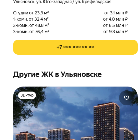
Ульяновск, ул. Юго-западная / ул. Крефельдская
Студии от 23,3 м²
от 3,1 млн ₽
1-комн. от 32,4 м²
от 4,0 млн ₽
2-комн. от 48,8 м²
от 6,5 млн ₽
3-комн. от 76,4 м²
от 9,3 млн ₽
+7 ××× ××× ×× ××
Другие ЖК в Ульяновске
3D-тур