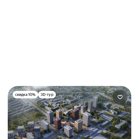
скидка 10%
3D-тур