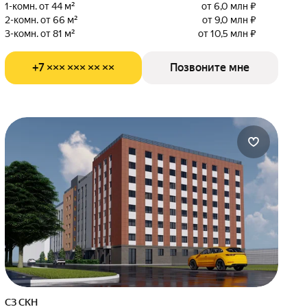
1-комн. от 44 м²
от 6,0 млн ₽
2-комн. от 66 м²
от 9,0 млн ₽
3-комн. от 81 м²
от 10,5 млн ₽
+7 ××× ××× ×× ××
Позвоните мне
СЗ СКН