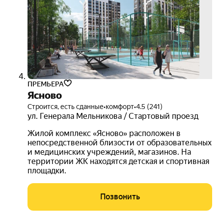
поку
3D-
тур
ПРЕМЬЕРА
Ясново
Строится, есть сданные
•
комфорт
•
4.5 (241)
ул. Генерала Мельникова / Стартовый проезд
Жилой комплекс «Ясново» расположен в
непосредственной близости от образовательных
и медицинских учреждений, магазинов. На
территории ЖК находятся детская и спортивная
площадки.
Позвонить