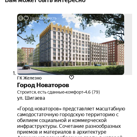
Вам может быть интересно
3D-
тур
ГК Железно
Город Новаторов
Строится, есть сданные
•
комфорт
•
4.6 (79)
ул. Шигаева
«Город новаторов» представляет масштабную
самодостаточную городскую территорию с
обилием социальной и коммерческой
инфраструктуры. Сочетание разнообразных
приемов и материалов в архитектуре