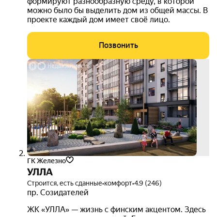
формируют разнообразную среду, в которой
можно было бы выделить дом из общей массы. В
проекте каждый дом имеет своё лицо.
Позвонить
3D-
тур
ГК Железно
УЛЛА
Строится, есть сданные
•
комфорт
•
4.9 (246)
пр. Созидателей
ЖК «УЛЛА» — жизнь с финским акцентом. Здесь