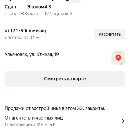
Сдан
эконом
4.3
статус ЖК
класс
127 оценок
от 12 179 ₽ в месяц
Рассчитать
ипотека от 3.5%
Ульяновск
,
ул. Южная
,
19
Смотреть на карте
Продажи от застройщика в этом ЖК закрыты.
От агентств и частных лиц
1 объявление от 12,5 млн ₽