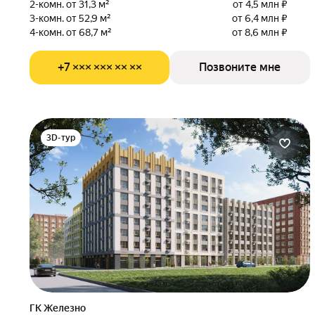
2-комн. от 31,3 м²
от 4,5 млн ₽
3-комн. от 52,9 м²
от 6,4 млн ₽
4-комн. от 68,7 м²
от 8,6 млн ₽
+7 ××× ××× ×× ××
Позвоните мне
3D-тур
ГК Железно