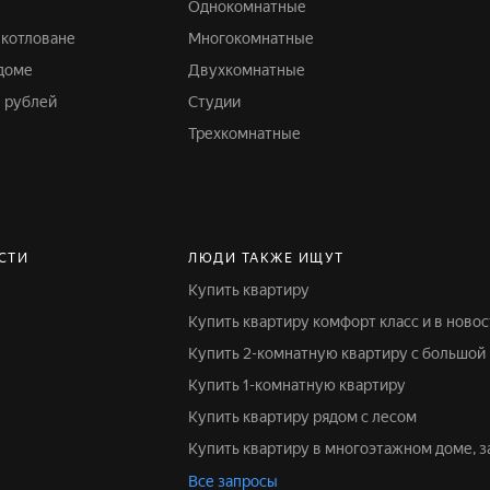
Однокомнатные
а котловане
Многокомнатные
 доме
Двухкомнатные
в рублей
Студии
Трехкомнатные
СТИ
ЛЮДИ ТАКЖЕ ИЩУТ
Купить квартиру
Купить квартиру комфорт класс и в ново
Купить 2-комнатную квартиру с большой
Купить 1-комнатную квартиру
Купить квартиру рядом с лесом
Купить квартиру в многоэтажном доме, 
Все запросы