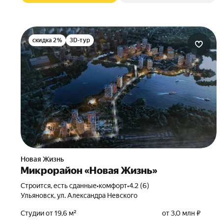
скидка 2%
3D-тур
Новая Жизнь
Микрорайон «Новая Жизнь»
Строится, есть сданные
•
комфорт
•
4.2 (6)
Ульяновск, ул. Александра Невского
Студии от 19,6 м²
от 3,0 млн ₽