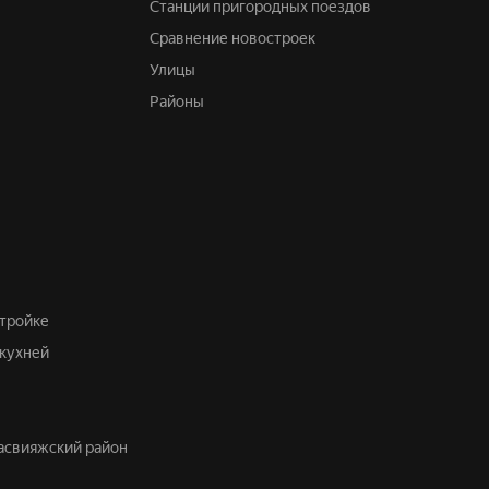
Станции пригородных поездов
Сравнение новостроек
Улицы
Районы
стройке
 кухней
засвияжский район