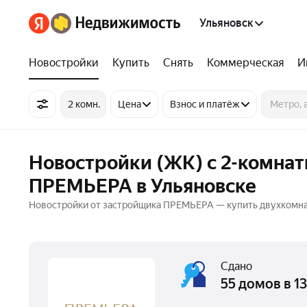
Ульяновск
Новостройки
Купить
Снять
Коммерческая
И
2 комн.
Цена
Взнос и платёж
Новостройки (ЖК) с 2-комна
ПРЕМЬЕРА в Ульяновске
Новостройки от застройщика ПРЕМЬЕРА — купить двухкомнатн
Сдано
55 домов в 1