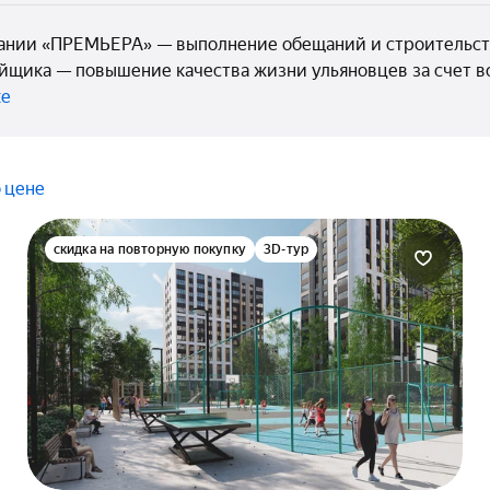
нии «ПРЕМЬЕРА» — выполнение обещаний и строительство 
ойщика — повышение качества жизни ульяновцев за счет в
ке
 цене
скидка на повторную покупку
3D-тур