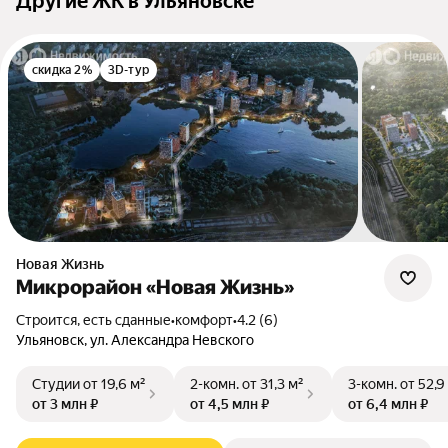
Другие ЖК в Ульяновске
скидка 2%
3D-тур
Новая Жизнь
Микрорайон «Новая Жизнь»
Строится, есть сданные
•
комфорт
•
4.2 (6)
Ульяновск, ул. Александра Невского
Студии
от 19,6 м²
2-комн.
от 31,3 м²
3-комн.
от 52,9
от 3 млн ₽
от 4,5 млн ₽
от 6,4 млн ₽