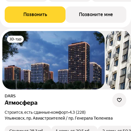
Позвонить
Позвоните мне
3D-тур
DARS
Атмосфера
Строится, есть сданные
•
комфорт
•
4.3 (228)
Ульяновск, пр. Авиастроителей / пр. Генерала Тюленева