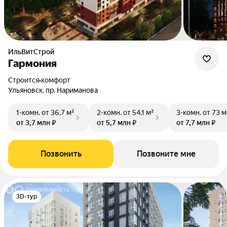
ИльВитСтрой
Гармония
Строится
•
комфорт
Ульяновск, пр. Нариманова
1-комн.
от 36,7 м²
2-комн.
от 54,1 м²
3-комн.
от 73 м
от 3,7 млн ₽
от 5,7 млн ₽
от 7,7 млн ₽
Позвонить
Позвоните мне
3D-тур