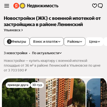
Новостройки (ЖК) с военной ипотекой от
застройщика в районе Ленинский
Ульяновск
Фильтры
Взнос и платёж
Районы
Цена
3
3 новостройки
•
по актуальности
Новостройки — купить квартиру с военной ипотекой
площадью от 36 м² в районе Ленинский в Ульяновске по цене
от 3 703 590 ₽
приведи друга
3D-тур