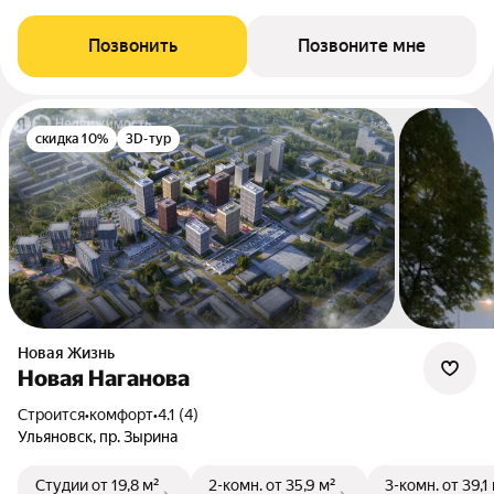
Позвонить
Позвоните мне
скидка 10%
3D-тур
Новая Жизнь
Новая Наганова
Строится
•
комфорт
•
4.1 (4)
Ульяновск, пр. Зырина
Студии
от 19,8 м²
2-комн.
от 35,9 м²
3-комн.
от 39,1