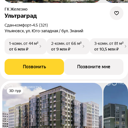
ГК Железно
Ультраград
Сдан
•
комфорт
•
4.5 (321)
Ульяновск, ул. Юго-западная / бул. Знаний
1-комн.
от 44 м²
2-комн.
от 66 м²
3-комн.
от 81 м²
от 6 млн ₽
от 9 млн ₽
от 10,5 млн ₽
Позвонить
Позвоните мне
3D-тур