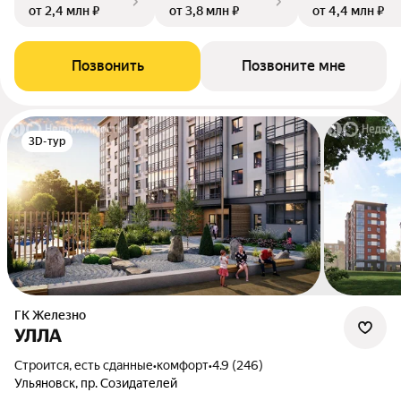
от 2,4 млн ₽
от 3,8 млн ₽
от 4,4 млн ₽
Позвонить
Позвоните мне
3D-тур
ГК Железно
УЛЛА
Строится, есть сданные
•
комфорт
•
4.9 (246)
Ульяновск, пр. Созидателей