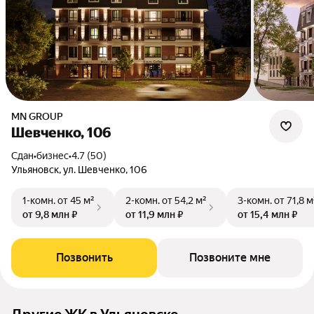
MN GROUP
Шевченко, 106
Сдан
•
бизнес
•
4.7 (50)
Ульяновск, ул. Шевченко, 106
1-комн.
от 45 м²
2-комн.
от 54,2 м²
3-комн.
от 71,8 м
от 9,8 млн ₽
от 11,9 млн ₽
от 15,4 млн ₽
Позвонить
Позвоните мне