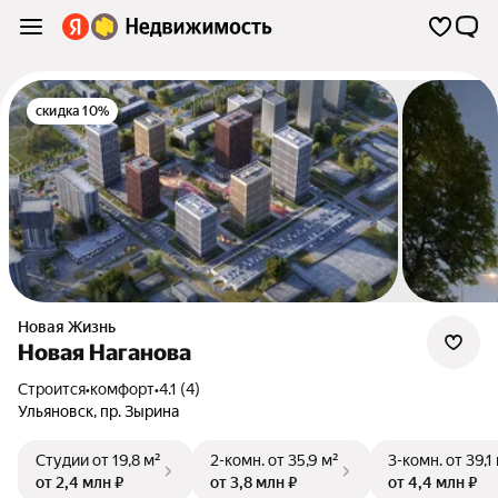
скидка 10%
Новая Жизнь
Новая Наганова
Строится
•
комфорт
•
4.1 (4)
Ульяновск
,
пр. Зырина
Студии
от 19,8 м²
2-комн.
от 35,9 м²
3-комн.
от 39,1
от 2,4 млн ₽
от 3,8 млн ₽
от 4,4 млн ₽