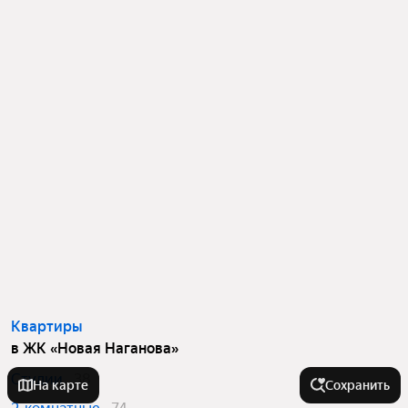
Квартиры
в ЖК «Новая Наганова»
Студии
38
На карте
Сохранить