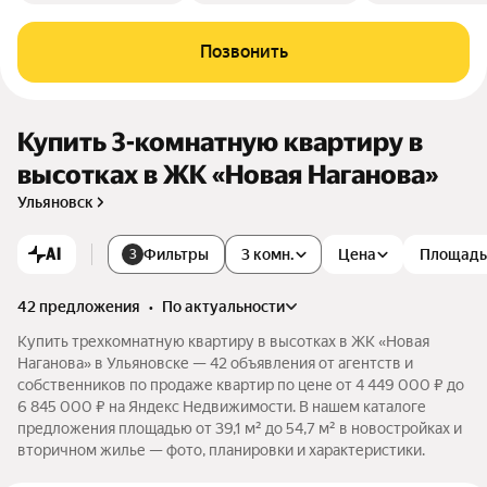
Позвонить
Купить 3-комнатную квартиру в
высотках в ЖК «Новая Наганова»
Ульяновск
AI
Фильтры
3 комн.
Цена
Площадь
3
42 предложения
•
по актуальности
Купить трехкомнатную квартиру в высотках в ЖК «Новая
Наганова» в Ульяновске — 42 объявления от агентств и
собственников по продаже квартир по цене от 4 449 000 ₽ до
6 845 000 ₽ на Яндекс Недвижимости. В нашем каталоге
предложения площадью от 39,1 м² до 54,7 м² в новостройках и
вторичном жилье — фото, планировки и характеристики.