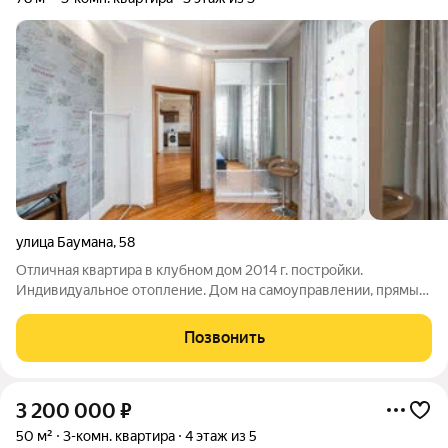
улица Баумана
,
58
Отличная квартира в клубном дом 2014 г. постройки.
Индивидуальное отопление. Дом на самоуправлении, прямые
договора со всеми ресурсоснабжающими организациями и
очень низкие коммунальные платежи - до 4000 р. зимой, до
Позвонить
1800 р. летом. Двухконтурный
3 200 000
₽
50 м²
3-комн. квартира
4 этаж из 5