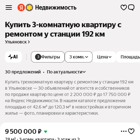
Купить 3-комнатную квартиру с
ремонтом у станции 192 км
Ульяновск
AI
Фильтры
3 комн.
Цена
Площадь
3
30 предложений
•
по актуальности
Купить трехкомнатную квартиру с ремонтом у станции 192 км
в Ульяновске — 30 объявлений от агентств и собственников
по продаже квартир по цене от 2 200 000 ₽ до 17 750 000 ₽
на Яндекс Недвижимости. В нашем каталоге предложения
площадью от 42,6 м² до 120,3 м² в новостройках и вторичном
жилье — фото, планировки и характеристики.
9 500 000
₽
78 м²
3-комн. квартира
3 этаж из 3