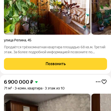
улица Репина
,
45
Продаётся трёхкомнатная квартира площадью 68 кв.м. Третий
этаж. За более подробной информацией позвоните по
телефону, указанному в объявлении, или напишите сообщение
в любое удобное для вас время.
Позвонить
6 900 000
₽
71 м²
3-комн. квартира
3 этаж из 10