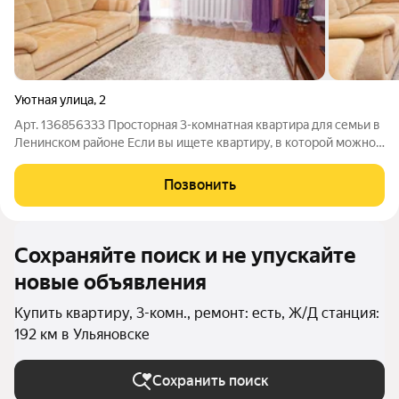
Уютная улица
,
2
Арт. 136856333 Просторная 3-комнатная квартира для семьи в
Ленинском районе Если вы ищете квартиру, в которой можно
сразу начать новую главу жизни без лишних хлопот, обратите
внимание на этот вариант. Здесь достаточно места для
Позвонить
каждого члена семьи, а
Сохраняйте поиск и не упускайте
новые объявления
Купить квартиру, 3-комн., ремонт: есть, Ж/Д станция:
192 км в Ульяновске
Сохранить поиск