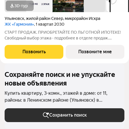
3D-тур
Ульяновск
,
жилой район Север
,
микрорайон Искра
ЖК «Гармония»
, 1 квартал 2030
СТАРТ ПРОДАЖ. ПРИОБРЕТАЙТЕ ПО ЛЬГОТНОЙ ИПОТЕКЕ!
Свободный выбор этажа - подробнее в отделе продаж.
Просторная 3к. квартира 73,42 кв. м в ЖК «Гармония» решение
для большой семьи, где каждому найдётся своё пространство:
Позвонить
Позвоните мне
отдельные комнаты для детей и
Сохраняйте поиск и не упускайте
новые объявления
Купить квартиру, 3-комн., этажей в доме: от 11,
районы: в Ленинском районе (Ульяновск) в
Ульяновске
Сохранить поиск