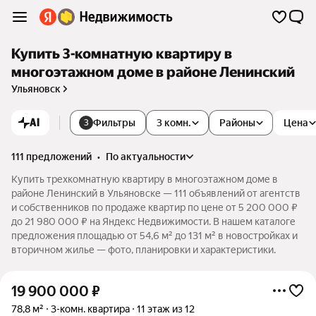
Купить 3-комнатную квартиру в
многоэтажном доме в районе Ленинский
Ульяновск
AI
Фильтры
3 комн.
Районы
Цена
3
111 предложений
•
по актуальности
Купить трехкомнатную квартиру в многоэтажном доме в
районе Ленинский в Ульяновске — 111 объявлений от агентств
и собственников по продаже квартир по цене от 5 200 000 ₽
до 21 980 000 ₽ на Яндекс Недвижимости. В нашем каталоге
предложения площадью от 54,6 м² до 131 м² в новостройках и
вторичном жилье — фото, планировки и характеристики.
19 900 000
₽
78,8 м²
3-комн. квартира
11 этаж из 12