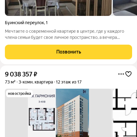
Буинский переулок
,
1
Мечтаете о современной квартире в центре, где у каждого
члена семьи будет свое личное пространство, а вечера
проходят в уютной гостиной? Вы ее нашли! Продаем
просторную 3-комнатную квартиру с качественным
Позвонить
современным ремонтом. Никаких вложений и
9 038 357
₽
73 м²
3-комн. квартира
12 этаж из 17
новостройка