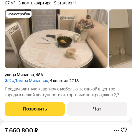
67 м²
3-комн. квартира
5 этаж из 11
новостройка
улица Минаева
,
48А
ЖК «Дом на Минаева»
, 4 квартал 2018
Продам элитную квартиру с мебелью ,техникой в центре
города в пешей доступности от торговых центров,школ 2,3
Позвонить
Чат
7 660 800
₽