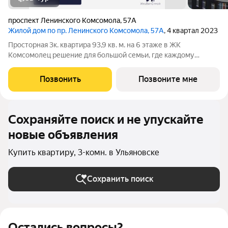
проспект Ленинского Комсомола
,
57А
Жилой дом по пр. Ленинского Комсомола, 57А
, 4 квартал 2023
Просторная 3к. квартира 93,9 кв. м. на 6 этаже в ЖК
Комсомолец решение для большой семьи, где каждому
найдётся своё пространство:отдельные комнаты для детей и
взрослых;гостевая зона для приема родственников и
Позвонить
Позвоните мне
друзей;место для домашнего кабинета или
Сохраняйте поиск и не упускайте
новые объявления
Купить квартиру, 3-комн. в Ульяновске
Сохранить поиск
Остались вопросы?