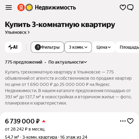
Купить 3-комнатную квартиру
Ульяновск
AI
Фильтры
3 комн.
Цена
Площадь
1
775 предложений
•
по актуальности
Купить трехкомнатную квартиру в Ульяновске — 775
объявлений от агентств и собственников по продаже квартир
по цене от 1 690 000 ₽ до 25 000 000 ₽ на Яндекс
Недвижимости. В нашем каталоге предложения площадью от
39,1 м² до 137,7 м² в новостройках и вторичном жилье — фото,
планировки и характеристики.
6 739 000
₽
от 28 242 ₽ в месяц
54,7 м²
3-комн. квартира
16 этаж из 24