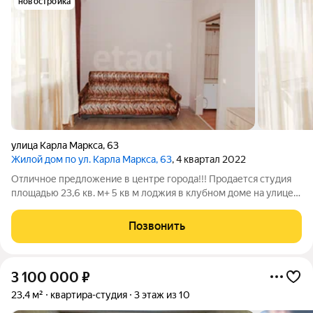
новостройка
улица Карла Маркса
,
63
Жилой дом по ул. Карла Маркса, 63
, 4 квартал 2022
Отличное предложение в центре города!!! Продается студия
площадью 23,6 кв. м+ 5 кв м лоджия в клубном доме на улице
Карла Маркса, 63. Объект находится в центре города, что
обеспечивает исключительную транспортную доступность: в
Позвонить
шаговой доступности
3 100 000
₽
23,4 м²
квартира-студия
3 этаж из 10