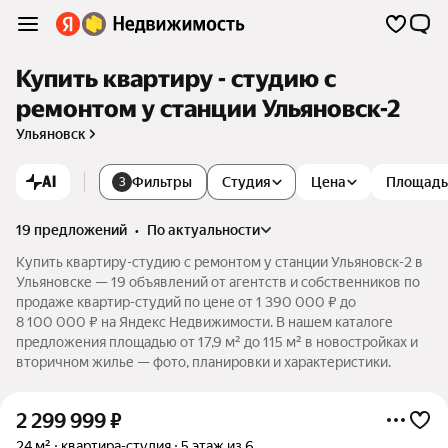
Купить квартиру - студию с
ремонтом у станции Ульяновск-2
Ульяновск
AI
Фильтры
Студия
Цена
Площадь
3
19 предложений
•
по актуальности
Купить квартиру-студию с ремонтом у станции Ульяновск-2 в
Ульяновске — 19 объявлений от агентств и собственников по
продаже квартир-студий по цене от 1 390 000 ₽ до
8 100 000 ₽ на Яндекс Недвижимости. В нашем каталоге
предложения площадью от 17,9 м² до 115 м² в новостройках и
вторичном жилье — фото, планировки и характеристики.
2 299 999
₽
24 м²
квартира-студия
5 этаж из 6