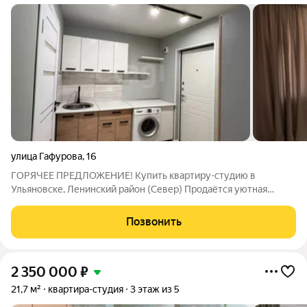
улица Гафурова
,
16
ГОРЯЧЕЕ ПРЕДЛОЖЕНИЕ! Купить квартиру-студию в
Ульяновске, Ленинский район (Север) Продаётся уютная
квартира-студия площадью 18,4 м по адресу: ул. Гафурова, 16,
Ленинский район (Север). Отличный вариант для тех, кто
Позвонить
хочет купить квартиру в Ульяновске
2 350 000
₽
21,7 м²
квартира-студия
3 этаж из 5