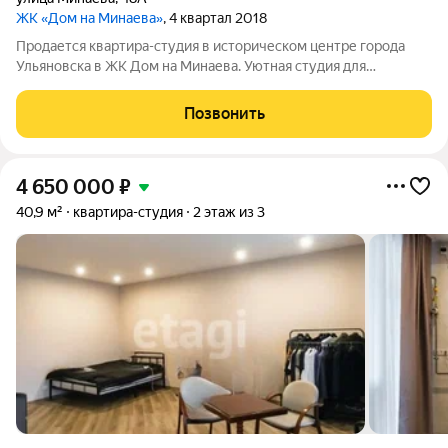
ЖК «Дом на Минаева»
, 4 квартал 2018
Продается квартира-студия в историческом центре города
Ульяновска в ЖК Дом на Минаева. Уютная студия для
комфортного проживания 32.9 кв м на шестом этаже с
отличными видовыми характеристиками в уникальной
Позвонить
локации. Квартира полностью мебилирована и
4 650 000
₽
40,9 м²
квартира-студия
2 этаж из 3