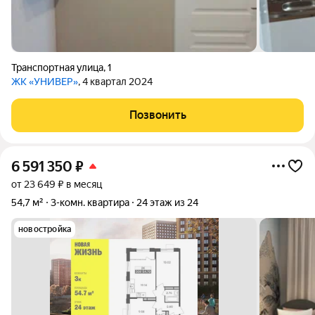
Транспортная улица
,
1
ЖК «УНИВЕР»
, 4 квартал 2024
Позвонить
6 591 350
₽
от 23 649 ₽ в месяц
54,7 м²
3-комн. квартира
24 этаж из 24
новостройка