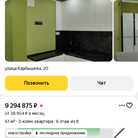
улица Карбышева
,
20
Позвонить
Чат
9 294 875
₽
от 38 954 ₽ в месяц
61 м²
2-комн. квартира
6 этаж из 8
новостройка
последнее предложение