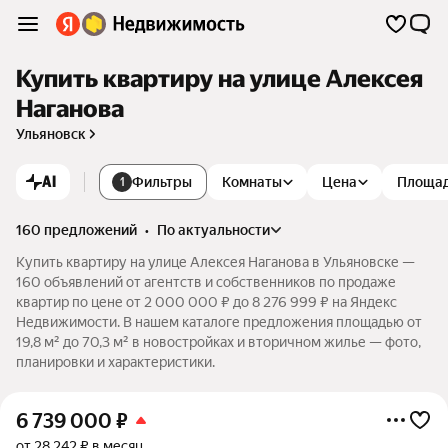
Купить квартиру на улице Алексея
Наганова
Ульяновск
AI
Фильтры
Комнаты
Цена
Площа
1
160 предложений
•
по актуальности
Купить квартиру на улице Алексея Наганова в Ульяновске —
160 объявлений от агентств и собственников по продаже
квартир по цене от 2 000 000 ₽ до 8 276 999 ₽ на Яндекс
Недвижимости. В нашем каталоге предложения площадью от
19,8 м² до 70,3 м² в новостройках и вторичном жилье — фото,
планировки и характеристики.
6 739 000
₽
от 28 242 ₽ в месяц