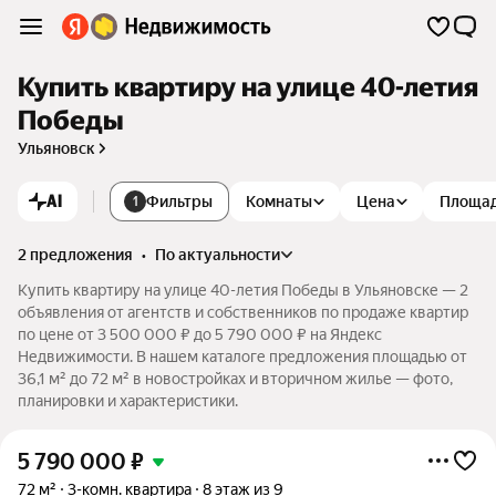
Купить квартиру на улице 40-летия
Победы
Ульяновск
AI
Фильтры
Комнаты
Цена
Площа
1
2 предложения
•
по актуальности
Купить квартиру на улице 40-летия Победы в Ульяновске — 2
объявления от агентств и собственников по продаже квартир
по цене от 3 500 000 ₽ до 5 790 000 ₽ на Яндекс
Недвижимости. В нашем каталоге предложения площадью от
36,1 м² до 72 м² в новостройках и вторичном жилье — фото,
планировки и характеристики.
5 790 000
₽
72 м²
3-комн. квартира
8 этаж из 9