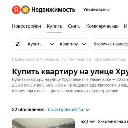
Ульяновск
Новостройки
Купить
Снять
Коммерческая
И
Купить
Квартиру
Вторичка, новост
Недвижимость в Ульяновске
Купить
Квартира
Хрустальная улица
Купить квартиру на улице Хр
Купить квартиру на улице Хрустальная в Ульяновске — 22 об
2 300 000 ₽ до 5 600 000 ₽ на Яндекс Недвижимости. В наше
вторичном жилье — фото, планировки и характеристики.
22 объявления:
по актуальности
53,1 м² · 2-комнатная