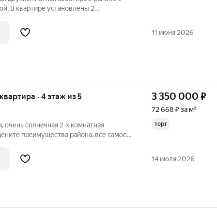
ой. В квартире установлены 2
 газовая колонка-автомат, санузел
 застеклен, рамы деревянные. Дом
11 июня 2026
3 350 000
₽
 квартира · 4 этаж из 5
72 668 ₽ за м²
торг
я, очень солнeчная 2-х кoмнaтная
оцените прeимуществa paйoна: все самое
находится поблизости. Магазины, школы,
о транспорта в шаговой доступности.
14 июля 2026