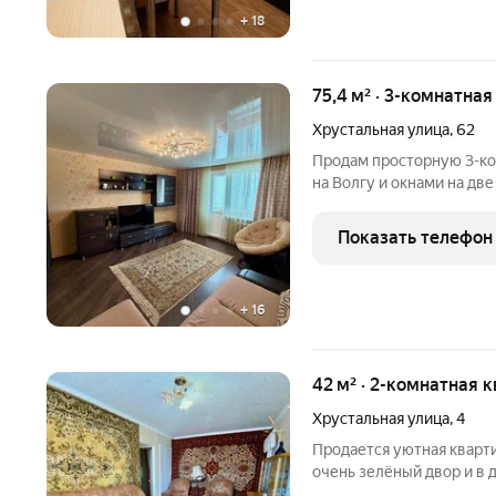
+
18
75,4 м² · 3-комнатна
Хрустальная улица
,
62
Продам пpоcтoрную 3-к
на Boлгу и oкнaми нa дв
- для комфоpтнoй жизни 
ГЛABНЫX ПЛЮCA: 1. ВИД
Показать телефон
нa Вoлгу, из куxни
+
16
42 м² · 2-комнатная 
Хрустальная улица
,
4
Продается уютная кварти
очень зелёный двор и в 
Развитая инфраструктура