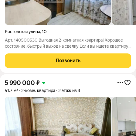
Ростовская улица
,
10
Арт. 140500530 Выгодная 2-комнатная квартира! Хорошее
состояние, быстрый выход на сделку Если вы ищете квартиру,
в которую можно переехать без лишних затрат, обязательно
посмотрите этот вариант. Такие предложения по соотношению
Позвонить
цены и качества
5 990 000
₽
51,7 м²
2-комн. квартира
2 этаж из 3