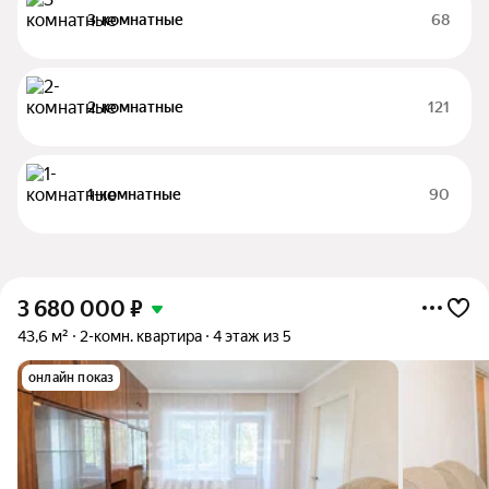
3-комнатные
68
2-комнатные
121
1-комнатные
90
3 680 000
₽
43,6 м²
2-комн. квартира
4 этаж из 5
онлайн показ