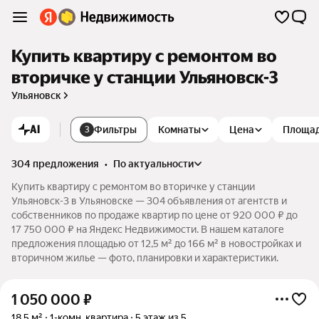
Купить квартиру с ремонтом во
вторичке у станции Ульяновск-3
Ульяновск
AI
Фильтры
Комнаты
Цена
Площа
3
304 предложения
•
по актуальности
Купить квартиру с ремонтом во вторичке у станции
Ульяновск-3 в Ульяновске — 304 объявления от агентств и
собственников по продаже квартир по цене от 920 000 ₽ до
17 750 000 ₽ на Яндекс Недвижимости. В нашем каталоге
предложения площадью от 12,5 м² до 166 м² в новостройках и
вторичном жилье — фото, планировки и характеристики.
1 050 000
₽
18,5 м²
1-комн. квартира
5 этаж из 5