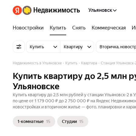
Ульяновск
Новостройки
Купить
Снять
Коммерческая
И
Купить
Квартиру
Вторичка, новост
Недвижимость в Ульяновске
Купить
Квартира
Станция Ульяновск-
Купить квартиру до 2,5 млн р
Ульяновске
Купить квартиру до 2,5 млн рублей у станции Ульяновск-2 в
по цене от 1 179 000 ₽ до 2 750 000 ₽ на Яндекс Недвижимос
новостройках и вторичном жилье — фото, планировки и хара
1-комнатные
15
Студии
15