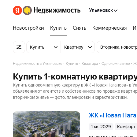
Ульяновск
Новостройки
Купить
Снять
Коммерческая
И
Купить
Квартиру
Вторичка, новост
Недвижимость в Ульяновске
Купить
Квартира
Однокомнатные
Ж
Купить 1-комнатную квартиру
Купить однокомнатную квартиру в ЖК «Новая Наганова» в Ул
объявления от агентств и собственников по продаже кварти
вторичном жилье — фото, планировки и характеристики.
ЖК «Новая Наг
1 кв. 2029
комфорт