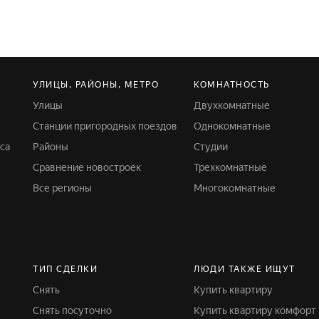
УЛИЦЫ, РАЙОНЫ, МЕТРО
КОМНАТНОСТЬ
Улицы
Двухкомнатные
Станции пригородных поездов
Однокомнатные
са
Районы
Студии
Сравнение новостроек
Трехкомнатные
Все регионы
Многокомнатные
ТИП СДЕЛКИ
ЛЮДИ ТАКЖЕ ИЩУТ
Снять
Купить квартиру
Снять посуточно
Купить квартиру комфорт 