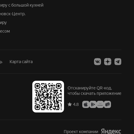
тиру с большой кухней
яновск-Центр.
тиру
лесом
ь
Карта сайта
Отсканируйте QR-код,
чтобы скачать приложение
4.8
Проект компании