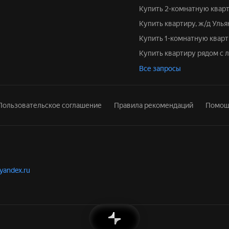
Купить 2-комнатную квар
Купить квартиру, ж/д Уль
Купить 1-комнатную квар
Купить квартиру рядом с 
Все запросы
Пользовательское соглашение
Правила рекомендаций
Помощ
.yandex.ru