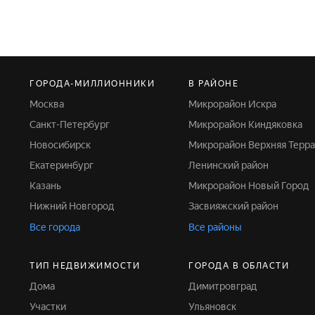
ГОРОДА-МИЛЛИОННИКИ
В РАЙОНЕ
Москва
Микрорайон Искра
Санкт-Петербург
Микрорайон Киндяковка
Новосибирск
Микрорайон Верхняя Терра
Екатеринбург
Ленинский район
Казань
Микрорайон Новый Город
Нижний Новгород
Засвияжский район
Все города
Все районы
ТИП НЕДВИЖИМОСТИ
ГОРОДА В ОБЛАСТИ
Дома
Димитровград
Участки
Ульяновск