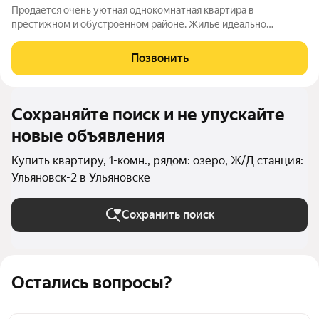
Продается очень уютная однокомнатная квартира в
престижном и обустроенном районе. Жилье идеально
подойдет для комфортной жизни молодой пары, студента или
в качестве выгодной инвестиции. Инфраструктура развита
Позвонить
безупречно: Магазины: «Магнит»,
Сохраняйте поиск и не упускайте
новые объявления
Купить квартиру, 1-комн., рядом: озеро, Ж/Д станция:
Ульяновск-2 в Ульяновске
Сохранить поиск
Остались вопросы?