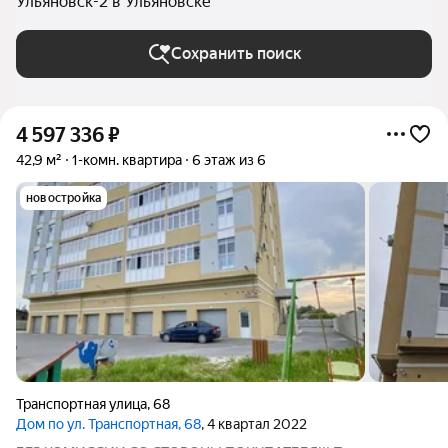
Ульяновск-2 в Ульяновске
Сохранить поиск
4 597 336
₽
42,9 м²
1-комн. квартира
6 этаж из 6
новостройка
Транспортная улица
,
68
Дом по ул. Транспортная, 68
, 4 квартал 2022