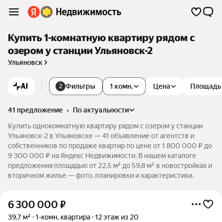
Купить 1-комнатную квартиру рядом с
озером у станции Ульяновск-2
Ульяновск
AI
Фильтры
1 комн.
Цена
Площадь
2
41 предложение
•
по актуальности
Купить однокомнатную квартиру рядом с озером у станции
Ульяновск-2 в Ульяновске — 41 объявление от агентств и
собственников по продаже квартир по цене от 1 800 000 ₽ до
9 300 000 ₽ на Яндекс Недвижимости. В нашем каталоге
предложения площадью от 22,5 м² до 59,8 м² в новостройках и
вторичном жилье — фото, планировки и характеристики.
6 300 000
₽
39,7 м²
1-комн. квартира
12 этаж из 20