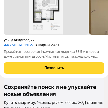
улица Аблукова
,
22
ЖК «Аквамарин 2»
, 3 квартал 2024
Продаётся просторная 1-комнатная квартира 33,5 м в новом
доме с закрытым двором. Чистовая отделка, кондиционер,
балкон. Текст объявления: Уютная 1-комнатная квартира 33,5 м
в современном ЖК с закрытой огороженной территорией и
Позвонить
видеоконтролем.
Сохраняйте поиск и не упускайте
новые объявления
Купить квартиру, 1-комн., рядом: озеро, Ж/Д станция: