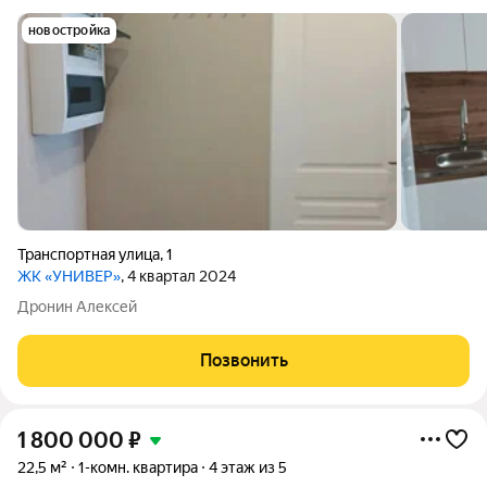
новостройка
Транспортная улица
,
1
ЖК «УНИВЕР»
, 4 квартал 2024
Дронин Алексей
Позвонить
1 800 000
₽
22,5 м²
1-комн. квартира
4 этаж из 5