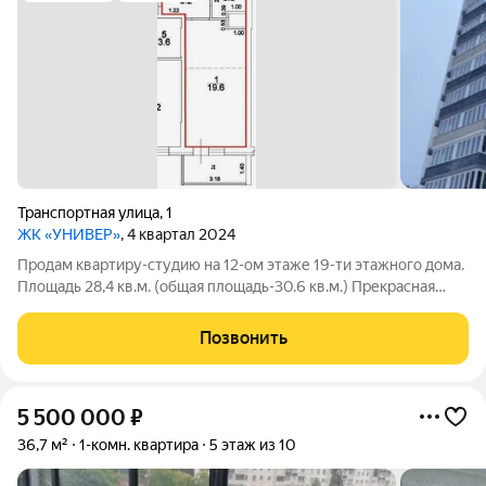
Транспортная улица
,
1
ЖК «УНИВЕР»
, 4 квартал 2024
Продам квартиру-студию на 12-ом этаже 19-ти этажного дома.
Площадь 28,4 кв.м. (общая площадь-30.6 кв.м.) Прекрасная
возможность сделать ремонт под себя. Новый дом,
располoженный по адресу: г. Ульяновск, улица Транспортная,
Позвонить
д.1. Непоcpeдственная
5 500 000
₽
36,7 м²
1-комн. квартира
5 этаж из 10