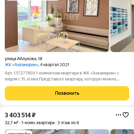
улица Аблукова
,
18
ЖК «Аквамарин»
, 4 квартал 2021
Арт. 137277859 1-комнатная квартира в ЖК «Аквамарин» с
видом с 15 этажа Представьте квартиру, которую можно
оформить полностью под себя, без переплаты за чужой
ремонт и сомнительные дизайнерские решения. Просторная
Позвонить
однокомнатная квартира в
3 403 514
₽
32,7 м²
1-комн. квартира
3 этаж из 6