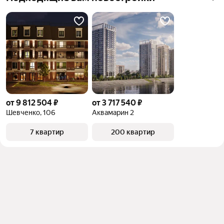
от 9 812 504 ₽
от 3 717 540 ₽
Шевченко, 106
Аквамарин 2
7 квартир
200 квартир