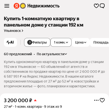
Купить 1-комнатную квартиру в
панельном доме у станции 192 км
Ульяновск
AI
Фильтры
1 комн.
Цена
Площадь
3
60 предложений
•
по актуальности
Купить однокомнатную квартиру в панельном доме у станции
192 км в Ульяновске — 60 объявлений от агентств и
собственников по продаже квартир по цене от 2 600 000 ₽ до
6 587 951 ₽ на Яндекс Недвижимости. В нашем каталоге
предложения площадью от 27 м² до 52 м² в новостройках и
вторичном жилье — фото, планировки и характеристики.
3 200 000
₽
27 м²
1-комн. квартира
9 этаж из 9