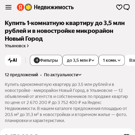
Купить 1-комнатную квартиру до 3,5 млн
рублей и в новостройке микрорайон
Новый Город
Ульяновск
AI
Фильтры
до 3,5 млн ₽
1 комн.
Вз
4
12 предложений
•
по актуальности
Купить однокомнатную квартиру до 3,5 млн рублей и в
новостройке - микрорайон Новый Город, в Ульяновске — 12
объявлений от агентств и собственников по продаже квартир
по цене от 2 670 200 ₽ до 3 752 400 ₽ на Яндекс
Недвижимости. В нашем каталоге предложения площадью от
20,5 м² до 31,3 м² в новостройках и вторичном жилье — фото,
планировки и характеристики.