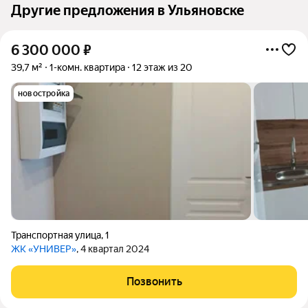
Другие предложения в Ульяновске
6 300 000
₽
39,7 м²
1-комн. квартира
12 этаж из 20
новостройка
Транспортная улица
,
1
ЖК «УНИВЕР»
, 4 квартал 2024
Позвонить