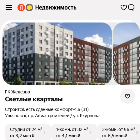
ГК Железно
Светлые кварталы
Строится, есть сданные
•
комфорт
•
4.6 (31)
Ульяновск
,
пр. Авиастроителей / ул. Якурнова
Студии
от 24 м²
1-комн.
от 32 м²
2-комн.
от 56 м²
от 3,2 млн ₽
от 4,1 млн ₽
от 6,5 млн ₽